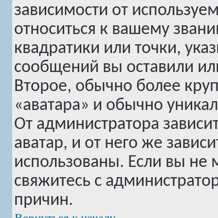
зависимости от используем
относиться к вашему звани
квадратики или точки, ука
сообщений вы оставили или
Второе, обычно более круп
«аватара» и обычно уникал
От администратора зависи
аватар, и от него же завис
использованы. Если вы не 
свяжитесь с администрато
причин.
Вернуться к началу