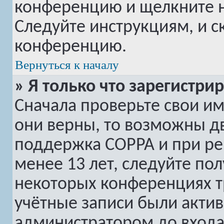
конференцию и щелкните 
Следуйте инструкциям, и с
конференцию.
Вернуться к началу
» Я только что зарегистри
Сначала проверьте свои им
они верны, то возможны дв
поддержка COPPA и при рег
менее 13 лет, следуйте по
некоторых конференциях т
учётные записи были акти
администратором до входа