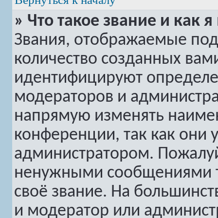
» Что такое звание и как я
Звания, отображаемые по
количество созданных вам
идентифицируют определе
модераторов и администра
напрямую изменять наимен
конференции, так как они 
администратором. Пожалуй
ненужными сообщениями то
своё звание. На большинс
и модератор или админист