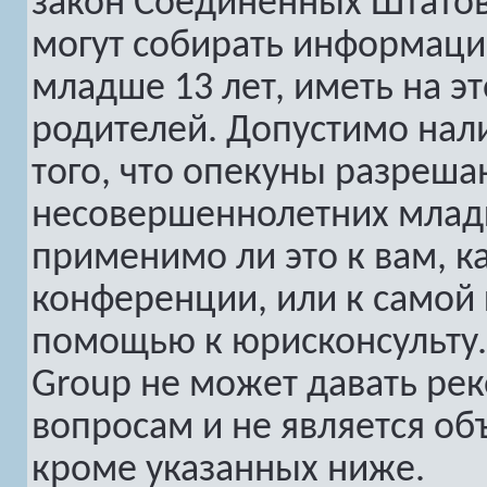
закон Соединенных Штатов
могут собирать информац
младше 13 лет, иметь на э
родителей. Допустимо нал
того, что опекуны разреш
несовершеннолетних младш
применимо ли это к вам, к
конференции, или к самой 
помощью к юрисконсульту.
Group не может давать ре
вопросам и не является о
кроме указанных ниже.