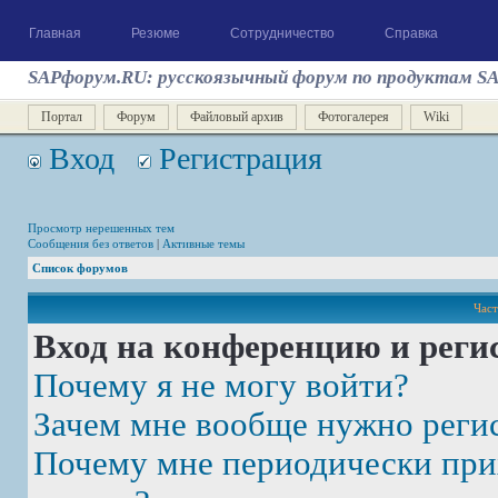
Главная
Резюме
Сотрудничество
Справка
SAPфорум.RU: русскоязычный форум по продуктам S
Портал
Форум
Файловый архив
Фотогалерея
Wiki
Вход
Регистрация
Просмотр нерешенных тем
Сообщения без ответов
|
Активные темы
Список форумов
Част
Вход на конференцию и реги
Почему я не могу войти?
Зачем мне вообще нужно реги
Почему мне периодически при