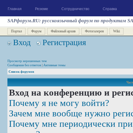
Главная
Резюме
Сотрудничество
Справка
SAPфорум.RU: русскоязычный форум по продуктам S
Портал
Форум
Файловый архив
Фотогалерея
Wiki
Вход
Регистрация
Просмотр нерешенных тем
Сообщения без ответов
|
Активные темы
Список форумов
Част
Вход на конференцию и реги
Почему я не могу войти?
Зачем мне вообще нужно реги
Почему мне периодически при