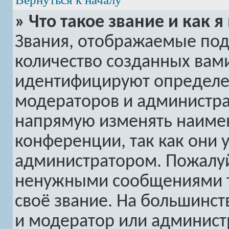
» Что такое звание и как я
Звания, отображаемые по
количество созданных вам
идентифицируют определе
модераторов и администра
напрямую изменять наимен
конференции, так как они 
администратором. Пожалуй
ненужными сообщениями то
своё звание. На большинс
и модератор или админист