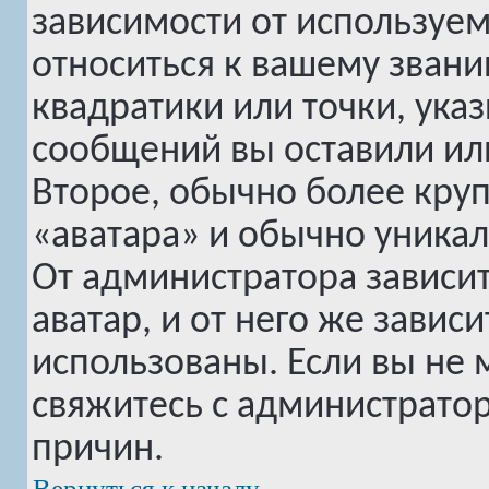
зависимости от используем
относиться к вашему звани
квадратики или точки, ука
сообщений вы оставили или
Второе, обычно более круп
«аватара» и обычно уникал
От администратора зависи
аватар, и от него же завис
использованы. Если вы не 
свяжитесь с администрато
причин.
Вернуться к началу