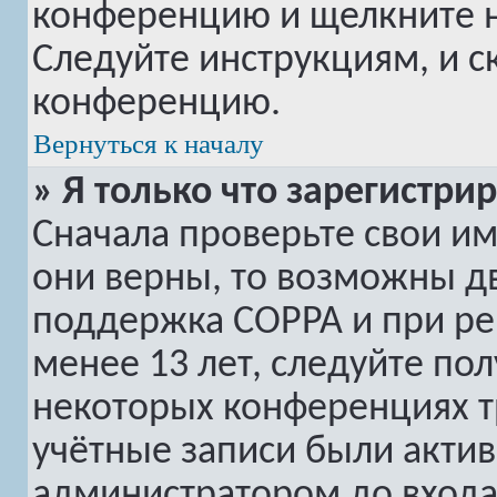
конференцию и щелкните 
Следуйте инструкциям, и с
конференцию.
Вернуться к началу
» Я только что зарегистри
Сначала проверьте свои им
они верны, то возможны дв
поддержка COPPA и при рег
менее 13 лет, следуйте по
некоторых конференциях т
учётные записи были акти
администратором до входа