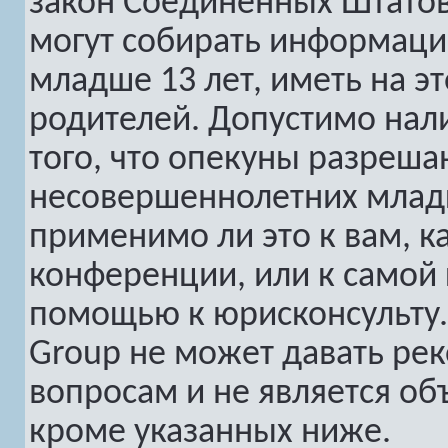
закон Соединенных Штатов
могут собирать информац
младше 13 лет, иметь на э
родителей. Допустимо нал
того, что опекуны разреш
несовершеннолетних младш
применимо ли это к вам, к
конференции, или к самой 
помощью к юрисконсульту.
Group не может давать ре
вопросам и не является о
кроме указанных ниже.