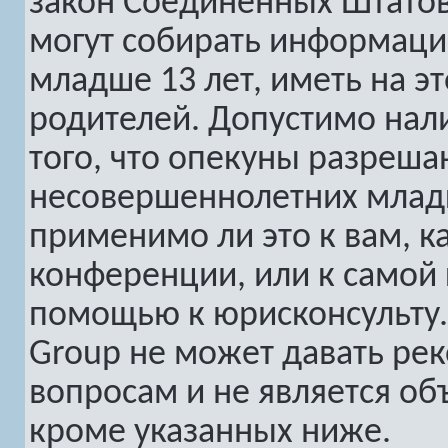
закон Соединенных Штатов
могут собирать информац
младше 13 лет, иметь на э
родителей. Допустимо нал
того, что опекуны разреш
несовершеннолетних младш
применимо ли это к вам, к
конференции, или к самой 
помощью к юрисконсульту.
Group не может давать ре
вопросам и не является о
кроме указанных ниже.