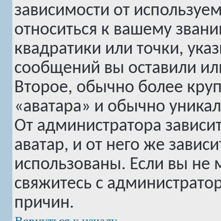
зависимости от используем
относиться к вашему звани
квадратики или точки, ука
сообщений вы оставили или
Второе, обычно более круп
«аватара» и обычно уникал
От администратора зависи
аватар, и от него же завис
использованы. Если вы не 
свяжитесь с администрато
причин.
Вернуться к началу