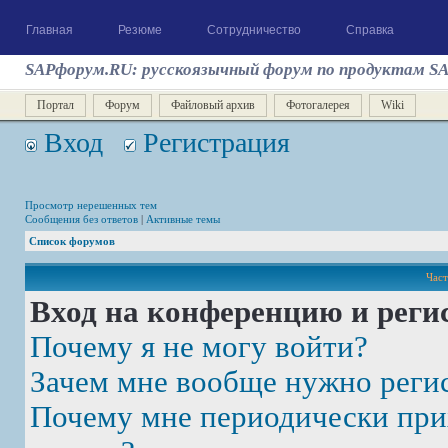
Главная
Резюме
Сотрудничество
Справка
SAPфорум.RU: русскоязычный форум по продуктам S
Портал
Форум
Файловый архив
Фотогалерея
Wiki
Вход
Регистрация
Просмотр нерешенных тем
Сообщения без ответов
|
Активные темы
Список форумов
Част
Вход на конференцию и реги
Почему я не могу войти?
Зачем мне вообще нужно реги
Почему мне периодически при