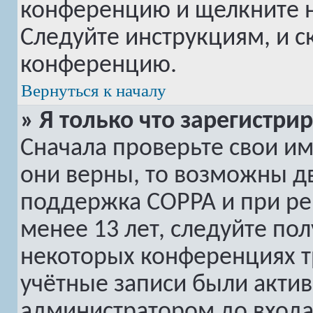
конференцию и щелкните 
Следуйте инструкциям, и с
конференцию.
Вернуться к началу
» Я только что зарегистри
Сначала проверьте свои им
они верны, то возможны дв
поддержка COPPA и при рег
менее 13 лет, следуйте по
некоторых конференциях т
учётные записи были акти
администратором до входа