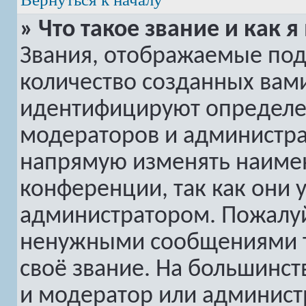
» Что такое звание и как я
Звания, отображаемые по
количество созданных вам
идентифицируют определе
модераторов и администра
напрямую изменять наимен
конференции, так как они 
администратором. Пожалуй
ненужными сообщениями то
своё звание. На большинс
и модератор или админист