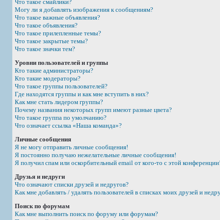
Что такое смайлики?
Могу ли я добавлять изображения к сообщениям?
Что такое важные объявления?
Что такое объявления?
Что такое прилепленные темы?
Что такое закрытые темы?
Что такое значки тем?
Уровни пользователей и группы
Кто такие администраторы?
Кто такие модераторы?
Что такое группы пользователей?
Где находятся группы и как мне вступить в них?
Как мне стать лидером группы?
Почему названия некоторых групп имеют разные цвета?
Что такое группа по умолчанию?
Что означает ссылка «Наша команда»?
Личные сообщения
Я не могу отправить личные сообщения!
Я постоянно получаю нежелательные личные сообщения!
Я получил спам или оскорбительный email от кого-то с этой конференции
Друзья и недруги
Что означают списки друзей и недругов?
Как мне добавлять / удалять пользователей в списках моих друзей и недр
Поиск по форумам
Как мне выполнить поиск по форуму или форумам?