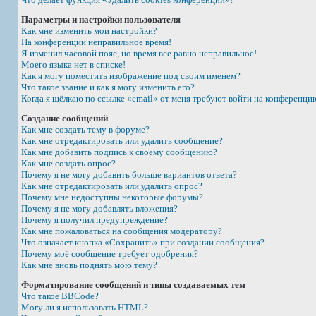
Параметры и настройки пользователя
Как мне изменить мои настройки?
На конференции неправильное время!
Я изменил часовой пояс, но время все равно неправильное!
Моего языка нет в списке!
Как я могу поместить изображение под своим именем?
Что такое звание и как я могу изменить его?
Когда я щёлкаю по ссылке «email» от меня требуют войти на конференци
Создание сообщений
Как мне создать тему в форуме?
Как мне отредактировать или удалить сообщение?
Как мне добавить подпись к своему сообщению?
Как мне создать опрос?
Почему я не могу добавить больше вариантов ответа?
Как мне отредактировать или удалить опрос?
Почему мне недоступны некоторые форумы?
Почему я не могу добавлять вложения?
Почему я получил предупреждение?
Как мне пожаловаться на сообщения модератору?
Что означает кнопка «Сохранить» при создании сообщения?
Почему моё сообщение требует одобрения?
Как мне вновь поднять мою тему?
Форматирование сообщений и типы создаваемых тем
Что такое BBCode?
Могу ли я использовать HTML?