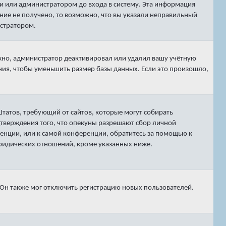
и или администратором до входа в систему. Эта информация
ние не получено, то возможно, что вы указали неправильный
истратором.
ожно, администратор деактивировал или удалил вашу учётную
ия, чтобы уменьшить размер базы данных. Если это произошло,
х Штатов, требующий от сайтов, которые могут собирать
тверждения того, что опекуны разрешают сбор личной
енции, или к самой конференции, обратитесь за помощью к
юридических отношений, кроме указанных ниже.
 Он также мог отключить регистрацию новых пользователей.