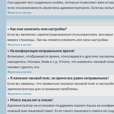
Она удаляет все созданные cookies, которые позволяют вам оста
если эта возможность включена администратором. Если вы испыт
Вернуться к началу
» Как мне изменить мои настройки?
Если вы являетесь зарегистрированным пользователем, все ваши 
вверху страницы. Там вы можете изменить все свои настройки.
Вернуться к началу
» На конференции неправильное время!
Возможно, отображается время, относящееся к другому часовому п
находитесь: Москва, Киев и т.д. Учтите, что изменять часовой по
момент сделать это.
Вернуться к началу
» Я изменил часовой пояс, но время все равно неправильное!
Если вы уверены, что правильно указали часовой пояс и настрой
администратора для устранения проблемы.
Вернуться к началу
» Моего языка нет в списке!
Администратор не установил поддержку вашего языка на конфере
нужный вам языковой пакет. Если такого языкового пакета не су