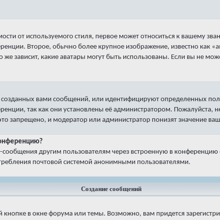
ости от используемого стиля, первое может относиться к вашему зва
ференции. Второе, обычно более крупное изображение, известно как «
о же зависит, какие аватары могут быть использованы. Если вы не мо
 созданных вами сообщений, или идентифицируют определенных пол
ренции, так как они установлены её администратором. Пожалуйста,
 это запрещено, и модератор или администратор понизят значение ваш
 конференцию?
il-сообщения другим пользователям через встроенную в конференцию
потребления почтовой системой анонимными пользователями.
Создание сообщений
 кнопке в окне форума или темы. Возможно, вам придется зарегистр