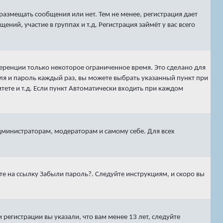
 размещать сообщения или нет. Тем не менее, регистрация дает
й, участие в группах и т.д. Регистрация займёт у вас всего
ференции только некоторое ограниченное время. Это сделано для
еля и пароль каждый раз, вы можете выбрать указанный пункт при
ете и т.д. Если пункт
Автоматически входить при каждом
администраторам, модераторам и самому себе. Для всех
те на ссылку
Забыли пароль?
. Следуйте инструкциям, и скоро вы
регистрации вы указали, что вам менее 13 лет, следуйте