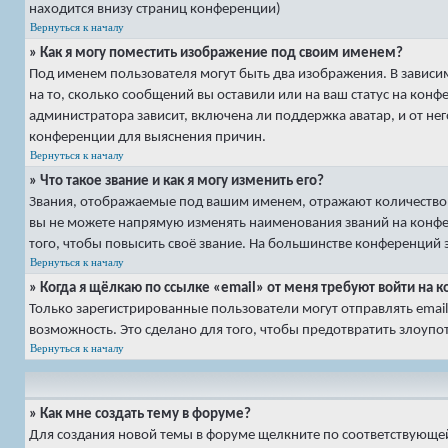
находится внизу страниц конференции)
Вернуться к началу
» Как я могу поместить изображение под своим именем?
Под именем пользователя могут быть два изображения. В зависим
на то, сколько сообщений вы оставили или на ваш статус на кон
администратора зависит, включена ли поддержка аватар, и от нег
конференции для выяснения причин.
Вернуться к началу
» Что такое звание и как я могу изменить его?
Звания, отображаемые под вашим именем, отражают количество
вы не можете напрямую изменять наименования званий на конфе
того, чтобы повысить своё звание. На большинстве конференций
Вернуться к началу
» Когда я щёлкаю по ссылке «email» от меня требуют войти на
Только зарегистрированные пользователи могут отправлять ema
возможность. Это сделано для того, чтобы предотвратить злоу
Вернуться к началу
» Как мне создать тему в форуме?
Для создания новой темы в форуме щелкните по соответствующей