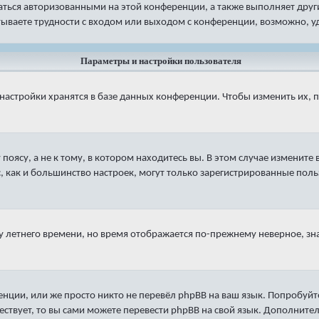
ваться авторизованными на этой конференции, а также выполняет дру
ываете трудности с входом или выходом с конференции, возможно, уд
Параметры и настройки пользователя
настройки хранятся в базе данных конференции. Чтобы изменить их, 
оясу, а не к тому, в котором находитесь вы. В этом случае измените в
яс, как и большинство настроек, могут только зарегистрированные пол
ку летнего времени, но время отображается по-прежнему неверное, зн
нции, или же просто никто не перевёл phpBB на ваш язык. Попробуйт
ществует, то вы сами можете перевести phpBB на свой язык. Дополни