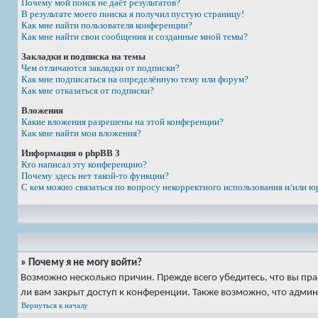
Почему мой поиск не даёт результатов?
В результате моего поиска я получил пустую страницу!
Как мне найти пользователя конференции?
Как мне найти свои сообщения и созданные мной темы?
Закладки и подписка на темы
Чем отличаются закладки от подписки?
Как мне подписаться на определённую тему или форум?
Как мне отказаться от подписки?
Вложения
Какие вложения разрешены на этой конференции?
Как мне найти мои вложения?
Информация о phpBB 3
Кто написал эту конференцию?
Почему здесь нет такой-то функции?
С кем можно связаться по вопросу некорректного использования и/или ю
» Почему я не могу войти?
Возможно несколько причин. Прежде всего убедитесь, что вы пр
ли вам закрыт доступ к конференции. Также возможно, что адми
Вернуться к началу