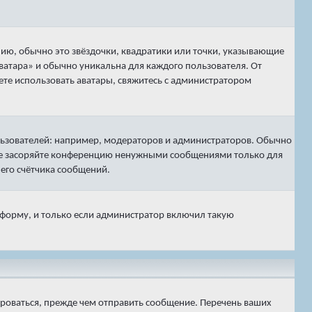
нию, обычно это звёздочки, квадратики или точки, указывающие
аватара» и обычно уникальна для каждого пользователя. От
жете использовать аватары, свяжитесь с администратором
ьзователей: например, модераторов и администраторов. Обычно
 не засоряйте конференцию ненужными сообщениями только для
его счётчика сообщений.
 форму, и только если администратор включил такую
ироваться, прежде чем отправить сообщение. Перечень ваших