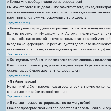
» Зачем мне вообще нужно регистрироваться?
Вы можете этого и не делать. Всё зависит от того, как админист
вам дополнительные возможности, которые недоступны анонимным 
пару минут, поэтому мы рекомендуем это сделать.
Вернуться к началу
» Почему мне периодически приходится повторять ввод имени 
Если вы не отметили флажком пункт
Автоматически входить при
того, чтобы никто другой не смог воспользоваться вашей учётно
входе на конференцию. Не рекомендуется делать это на общедост
посещении
отсутствует, значит администратор отключил эту фун
Вернуться к началу
» Как сделать, чтобы я не появлялся в списке активных пользова
В настройках личного раздела вы найдете опцию
Скрывать моё п
остальных вы будете скрытым пользователем.
Вернуться к началу
» Я забыл пароль!
Не паникуйте! Хотя пароль нельзя восстановить, можно легко по
снова сможете войти на конференцию.
Вернуться к началу
» Я только что зарегистрировался, но не могу войти!
Сначала проверьте свои имя пользователя и пароль. Если они вер