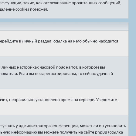
гие функции, такие, как отслеживание прочитанных сообщений,
аление cookies поможет.
перейдите в
Личный раздел
; ссылка на него обычно находится
 личных настройках часовой пояс на тот, в котором вы
ьзователи. Если вы не зарегистрированы, то сейчас удачный
ачит, неправильно установлено время на сервере. Уведомите
е узнать у администратора конференции, может ли он установить
тельную информацию вы можете получить на сайте phpBB (ссылка