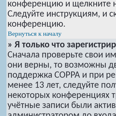
конференцию и щелкните 
Следуйте инструкциям, и с
конференцию.
Вернуться к началу
» Я только что зарегистри
Сначала проверьте свои им
они верны, то возможны дв
поддержка COPPA и при рег
менее 13 лет, следуйте по
некоторых конференциях т
учётные записи были акти
администратором до входа