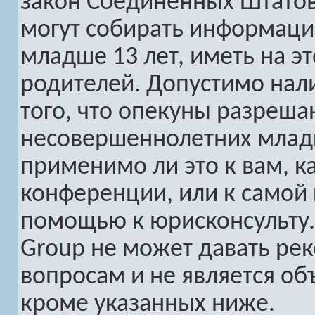
закон Соединенных Штатов
могут собирать информац
младше 13 лет, иметь на э
родителей. Допустимо нал
того, что опекуны разреш
несовершеннолетних младш
применимо ли это к вам, к
конференции, или к самой 
помощью к юрисконсульту.
Group не может давать ре
вопросам и не является о
кроме указанных ниже.