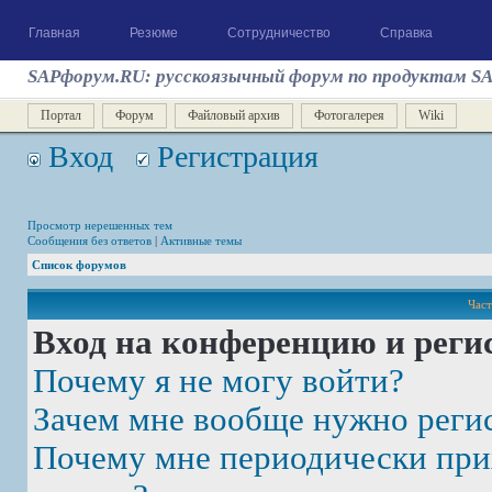
Главная
Резюме
Сотрудничество
Справка
SAPфорум.RU: русскоязычный форум по продуктам S
Портал
Форум
Файловый архив
Фотогалерея
Wiki
Вход
Регистрация
Просмотр нерешенных тем
Сообщения без ответов
|
Активные темы
Список форумов
Част
Вход на конференцию и реги
Почему я не могу войти?
Зачем мне вообще нужно реги
Почему мне периодически при