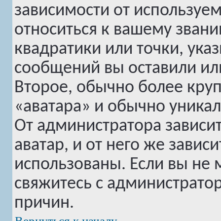
зависимости от используем
относиться к вашему звани
квадратики или точки, ука
сообщений вы оставили или
Второе, обычно более круп
«аватара» и обычно уникал
От администратора зависи
аватар, и от него же завис
использованы. Если вы не 
свяжитесь с администрато
причин.
Вернуться к началу