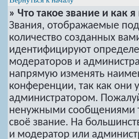
» Что такое звание и как я
Звания, отображаемые по
количество созданных вам
идентифицируют определе
модераторов и администра
напрямую изменять наимен
конференции, так как они 
администратором. Пожалуй
ненужными сообщениями то
своё звание. На большинс
и модератор или админист