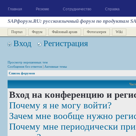
Главная
Резюме
Сотрудничество
Справка
SAPфорум.RU: русскоязычный форум по продуктам S
Портал
Форум
Файловый архив
Фотогалерея
Wiki
Вход
Регистрация
Просмотр нерешенных тем
Сообщения без ответов
|
Активные темы
Список форумов
Част
Вход на конференцию и реги
Почему я не могу войти?
Зачем мне вообще нужно реги
Почему мне периодически при