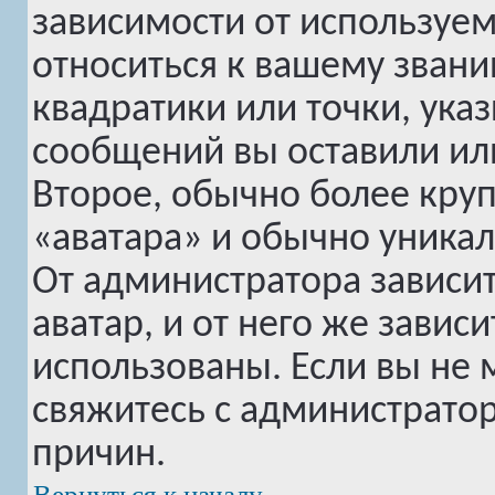
зависимости от используем
относиться к вашему звани
квадратики или точки, ука
сообщений вы оставили или
Второе, обычно более круп
«аватара» и обычно уникал
От администратора зависи
аватар, и от него же завис
использованы. Если вы не 
свяжитесь с администрато
причин.
Вернуться к началу