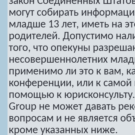
закон Соединенных Штатов
могут собирать информац
младше 13 лет, иметь на э
родителей. Допустимо нал
того, что опекуны разреш
несовершеннолетних младш
применимо ли это к вам, к
конференции, или к самой 
помощью к юрисконсульту.
Group не может давать ре
вопросам и не является о
кроме указанных ниже.