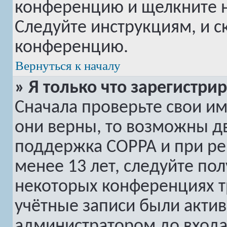
конференцию и щелкните 
Следуйте инструкциям, и с
конференцию.
Вернуться к началу
» Я только что зарегистри
Сначала проверьте свои им
они верны, то возможны дв
поддержка COPPA и при рег
менее 13 лет, следуйте по
некоторых конференциях т
учётные записи были акти
администратором до входа