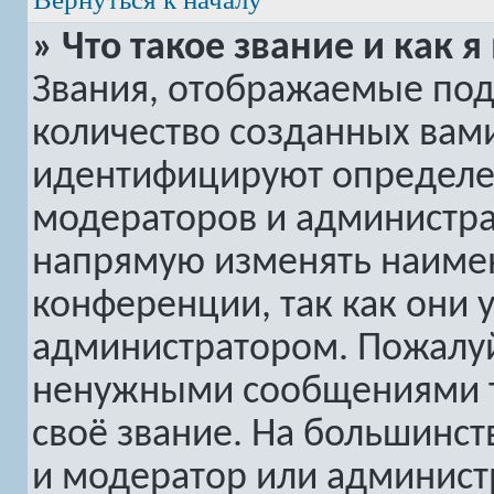
» Что такое звание и как я
Звания, отображаемые по
количество созданных вам
идентифицируют определе
модераторов и администра
напрямую изменять наимен
конференции, так как они 
администратором. Пожалуй
ненужными сообщениями то
своё звание. На большинс
и модератор или админист