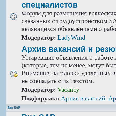
специалистов
Форум для размещения всяческих
связанных с трудоустройством SA
являющихся объявлениями о рабо
Модератор:
LadyWind
Архив вакансий и рез
Устаревшие объявления о работе 
(которые, тем не менее, могут бы
Внимание: заголовки удаленных в
не совпадать с их текстом.
Модератор:
Vacancy
Подфорумы:
Архив вакансий
,
Ар
Вне SAP