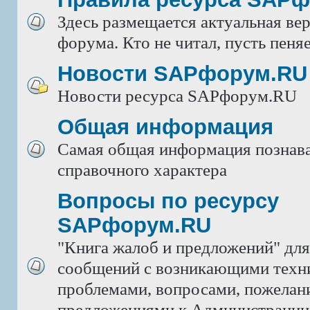
Здесь размещается актуальная ве
форума. Кто не читал, пусть пеняе
Новости SAPфорум.RU
Новости ресурса SAPфорум.RU
Общая информация
Самая общая информация познава
справочного характера
Вопросы по ресурсу
SAPфорум.RU
"Книга жалоб и предложений" дл
сообщений с возникающими техн
проблемами, вопросами, пожелан
предложениями к Администрации 