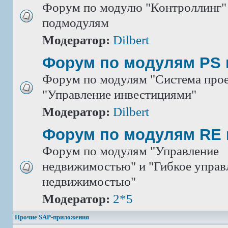
Форум по модулю "Контроллинг" 
подмодулям
Модератор:
Dilbert
Форум по модулям PS 
Форум по модулям "Система прое
"Управление инвестициями"
Модератор:
Dilbert
Форум по модулям RE 
Форум по модулям "Управление
недвижимостью" и "Гибкое управ
недвижимостью"
Модератор:
2*5
Прочие SAP-приложения