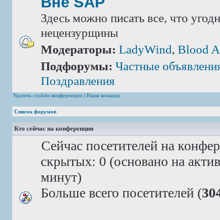
Вне SAP
Здесь можно писать все, что угод
нецензурщины
Модераторы:
LadyWind
,
Blood A
Подфорумы:
Частные объявлени
Поздравления
Удалить cookies конференции
|
Наша команда
Список форумов
Кто сейчас на конференции
Сейчас посетителей на конфе
скрытых: 0 (основано на акти
минут)
Больше всего посетителей (
30