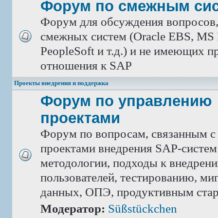
Форум по смежным си
Форум для обсуждения вопросов
смежных систем (Oracle EBS, MS 
PeopleSoft и т.д.) и не имеющих 
отношения к SAP
Проекты внедрения и поддержка
Форум по управлению
проектами
Форум по вопросам, связанным с
проектами внедрения SAP-систем
методологии, подходы к внедрен
пользователей, тестированию, ми
данных, ОПЭ, продуктивным ста
Модератор:
Süßstückchen