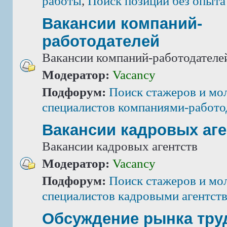
работы
,
Поиск позиций без опыта
Вакансии компаний-
работодателей
Вакансии компаний-работодателе
Модератор:
Vacancy
Подфорум:
Поиск стажеров и мо
специалистов компаниями-работо
Вакансии кадровых аге
Вакансии кадровых агентств
Модератор:
Vacancy
Подфорум:
Поиск стажеров и мо
специалистов кадровыми агентст
Обсуждение рынка тру