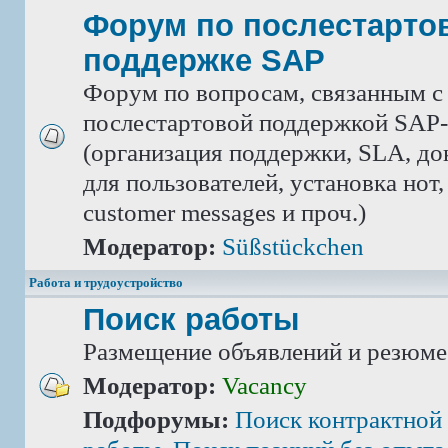
Форум по послестарто
поддержке SAP
Форум по вопросам, связанным с
послестартовой поддержкой SAP-
(организация поддержки, SLA, д
для пользователей, установка нот,
customer messages и проч.)
Модератор:
Süßstückchen
Работа и трудоустройство
Поиск работы
Размещение объявлений и резюме
Модератор:
Vacancy
Подфорумы:
Поиск контрактной 