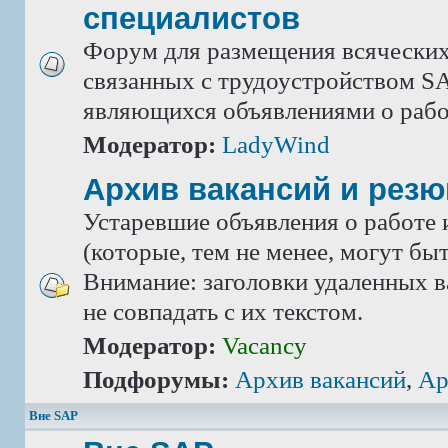
специалистов
Форум для размещения всяческих
связанных с трудоустройством SA
являющихся объявлениями о рабо
Модератор:
LadyWind
Архив вакансий и рез
Устаревшие объявления о работе 
(которые, тем не менее, могут бы
Внимание: заголовки удаленных в
не совпадать с их текстом.
Модератор:
Vacancy
Подфорумы:
Архив вакансий
,
Ар
Вне SAP