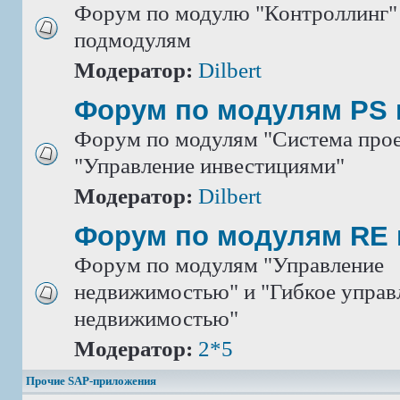
Форум по модулю "Контроллинг" 
подмодулям
Модератор:
Dilbert
Форум по модулям PS 
Форум по модулям "Система прое
"Управление инвестициями"
Модератор:
Dilbert
Форум по модулям RE 
Форум по модулям "Управление
недвижимостью" и "Гибкое управ
недвижимостью"
Модератор:
2*5
Прочие SAP-приложения