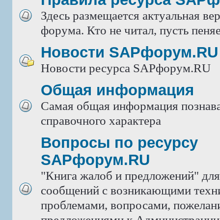
Здесь размещается актуальная ве
форума. Кто не читал, пусть пеняе
Новости SAPфорум.RU
Новости ресурса SAPфорум.RU
Общая информация
Самая общая информация познава
справочного характера
Вопросы по ресурсу
SAPфорум.RU
"Книга жалоб и предложений" дл
сообщений с возникающими техн
проблемами, вопросами, пожелан
предложениями к Администрации 