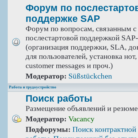
Форум по послестарто
поддержке SAP
Форум по вопросам, связанным с
послестартовой поддержкой SAP-
(организация поддержки, SLA, д
для пользователей, установка нот,
customer messages и проч.)
Модератор:
Süßstückchen
Работа и трудоустройство
Поиск работы
Размещение объявлений и резюме
Модератор:
Vacancy
Подфорумы:
Поиск контрактной 