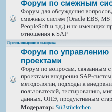
Форум по смежным си
Форум для обсуждения вопросов
смежных систем (Oracle EBS, MS 
PeopleSoft и т.д.) и не имеющих 
отношения к SAP
Проекты внедрения и поддержка
Форум по управлению
проектами
Форум по вопросам, связанным с
проектами внедрения SAP-систем
методологии, подходы к внедрен
пользователей, тестированию, ми
данных, ОПЭ, продуктивным ста
Модератор:
Süßstückchen