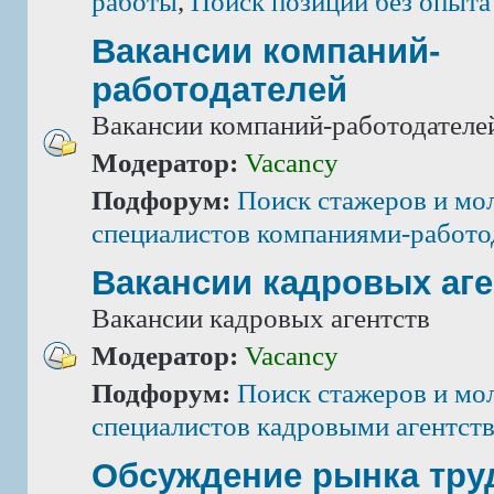
работы
,
Поиск позиций без опыта
Вакансии компаний-
работодателей
Вакансии компаний-работодателе
Модератор:
Vacancy
Подфорум:
Поиск стажеров и мо
специалистов компаниями-работо
Вакансии кадровых аге
Вакансии кадровых агентств
Модератор:
Vacancy
Подфорум:
Поиск стажеров и мо
специалистов кадровыми агентст
Обсуждение рынка тру