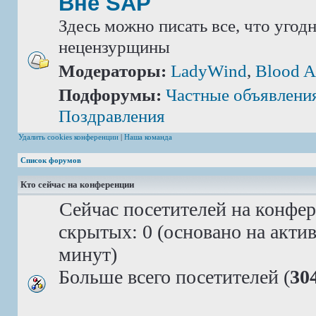
Вне SAP
Здесь можно писать все, что угод
нецензурщины
Модераторы:
LadyWind
,
Blood A
Подфорумы:
Частные объявлени
Поздравления
Удалить cookies конференции
|
Наша команда
Список форумов
Кто сейчас на конференции
Сейчас посетителей на конфе
скрытых: 0 (основано на акти
минут)
Больше всего посетителей (
30