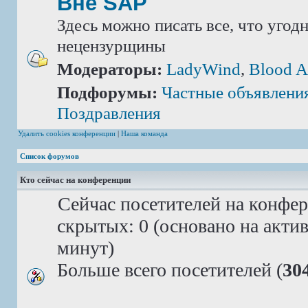
Вне SAP
Здесь можно писать все, что угод
нецензурщины
Модераторы:
LadyWind
,
Blood A
Подфорумы:
Частные объявлени
Поздравления
Удалить cookies конференции
|
Наша команда
Список форумов
Кто сейчас на конференции
Сейчас посетителей на конфе
скрытых: 0 (основано на акти
минут)
Больше всего посетителей (
30