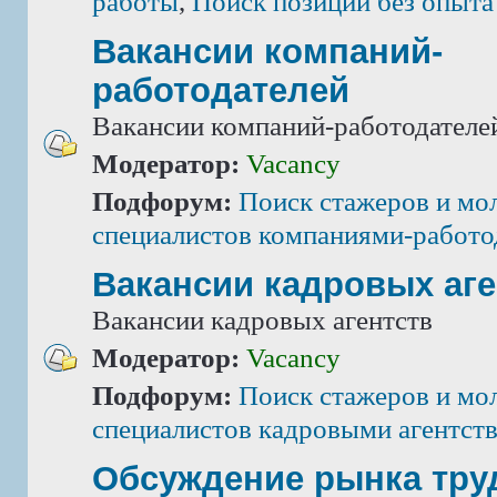
работы
,
Поиск позиций без опыта
Вакансии компаний-
работодателей
Вакансии компаний-работодателе
Модератор:
Vacancy
Подфорум:
Поиск стажеров и мо
специалистов компаниями-работо
Вакансии кадровых аге
Вакансии кадровых агентств
Модератор:
Vacancy
Подфорум:
Поиск стажеров и мо
специалистов кадровыми агентст
Обсуждение рынка тру