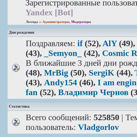
Зарегистрированные пользова
Yandex [Bot]
Легенда ::
Администраторы
,
Модераторы
Дни рождения
Поздравляем:
if
(52),
AlY
(49)
(43),
_Semyon_
(42),
Cosmic 
В ближайшие 3 дней дни рожд
(48),
MrBig
(50),
SergiK
(44),
(43),
Andy154
(46),
I am engin
fan
(52),
Владимир Чернов
(3
Статистика
Всего сообщений:
525850
| Те
пользователь:
Vladgorlov