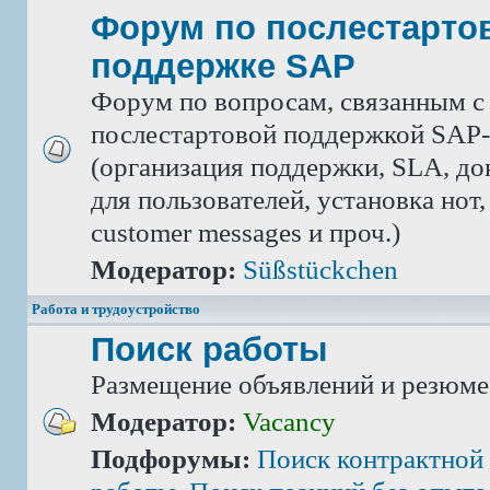
Форум по послестарто
поддержке SAP
Форум по вопросам, связанным с
послестартовой поддержкой SAP-
(организация поддержки, SLA, д
для пользователей, установка нот,
customer messages и проч.)
Модератор:
Süßstückchen
Работа и трудоустройство
Поиск работы
Размещение объявлений и резюме
Модератор:
Vacancy
Подфорумы:
Поиск контрактной 