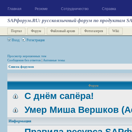
Главная
Резюме
Сотрудничество
Справка
SAPфорум.RU: русскоязычный форум по продуктам S
Портал
Форум
Файловый архив
Фотогалерея
Wiki
Вход
Регистрация
Просмотр нерешенных тем
Сообщения без ответов
|
Активные темы
Список форумов
Форум
С днём сапёра!
Умер Миша Вершков (A
Информация
Правила ресурса SAP