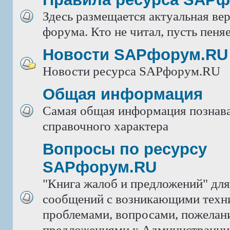
Здесь размещается актуальная ве
форума. Кто не читал, пусть пеняе
Новости SAPфорум.RU
Новости ресурса SAPфорум.RU
Общая информация
Самая общая информация познава
справочного характера
Вопросы по ресурсу
SAPфорум.RU
"Книга жалоб и предложений" дл
сообщений с возникающими техн
проблемами, вопросами, пожелан
предложениями к Администрации 