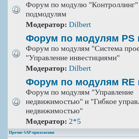
Форум по модулю "Контроллинг" 
подмодулям
Модератор:
Dilbert
Форум по модулям PS 
Форум по модулям "Система прое
"Управление инвестициями"
Модератор:
Dilbert
Форум по модулям RE 
Форум по модулям "Управление
недвижимостью" и "Гибкое управ
недвижимостью"
Модератор:
2*5
Прочие SAP-приложения