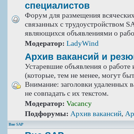
специалистов
Форум для размещения всяческих
связанных с трудоустройством SA
являющихся объявлениями о рабо
Модератор:
LadyWind
Архив вакансий и рез
Устаревшие объявления о работе 
(которые, тем не менее, могут бы
Внимание: заголовки удаленных в
не совпадать с их текстом.
Модератор:
Vacancy
Подфорумы:
Архив вакансий
,
Ар
Вне SAP