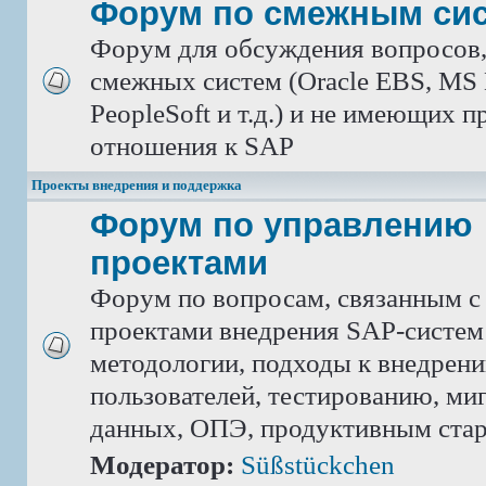
Форум по смежным си
Форум для обсуждения вопросов
смежных систем (Oracle EBS, MS 
PeopleSoft и т.д.) и не имеющих 
отношения к SAP
Проекты внедрения и поддержка
Форум по управлению
проектами
Форум по вопросам, связанным с
проектами внедрения SAP-систем
методологии, подходы к внедрен
пользователей, тестированию, ми
данных, ОПЭ, продуктивным ста
Модератор:
Süßstückchen