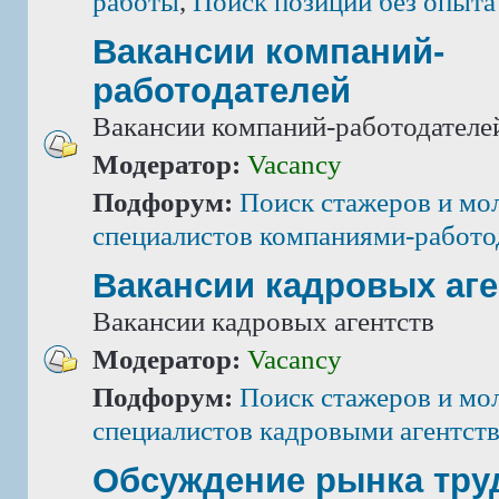
работы
,
Поиск позиций без опыта
Вакансии компаний-
работодателей
Вакансии компаний-работодателе
Модератор:
Vacancy
Подфорум:
Поиск стажеров и мо
специалистов компаниями-работо
Вакансии кадровых аге
Вакансии кадровых агентств
Модератор:
Vacancy
Подфорум:
Поиск стажеров и мо
специалистов кадровыми агентст
Обсуждение рынка тру