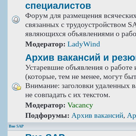
специалистов
Форум для размещения всяческих
связанных с трудоустройством SA
являющихся объявлениями о рабо
Модератор:
LadyWind
Архив вакансий и рез
Устаревшие объявления о работе 
(которые, тем не менее, могут бы
Внимание: заголовки удаленных в
не совпадать с их текстом.
Модератор:
Vacancy
Подфорумы:
Архив вакансий
,
Ар
Вне SAP