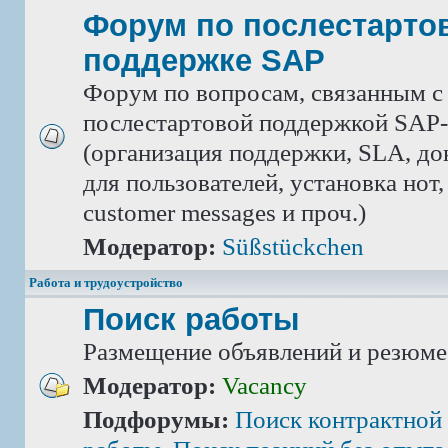
Форум по послестарто
поддержке SAP
Форум по вопросам, связанным с
послестартовой поддержкой SAP-
(организация поддержки, SLA, д
для пользователей, установка нот,
customer messages и проч.)
Модератор:
Süßstückchen
Работа и трудоустройство
Поиск работы
Размещение объявлений и резюме
Модератор:
Vacancy
Подфорумы:
Поиск контрактной 