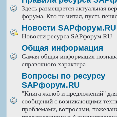
Здесь размещается актуальная ве
форума. Кто не читал, пусть пеняе
Новости SAPфорум.RU
Новости ресурса SAPфорум.RU
Общая информация
Самая общая информация познава
справочного характера
Вопросы по ресурсу
SAPфорум.RU
"Книга жалоб и предложений" дл
сообщений с возникающими техн
проблемами, вопросами, пожелан
предложениями к Администрации 