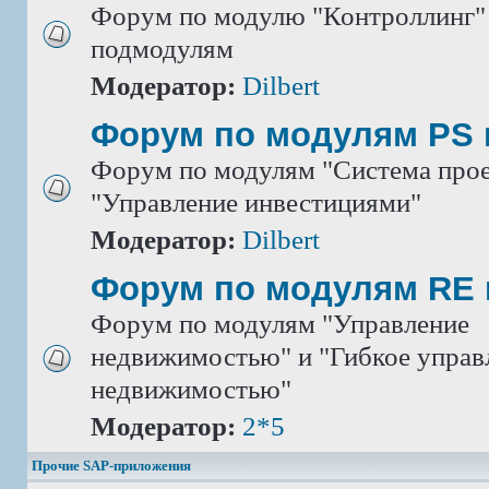
Форум по модулю "Контроллинг" 
подмодулям
Модератор:
Dilbert
Форум по модулям PS 
Форум по модулям "Система прое
"Управление инвестициями"
Модератор:
Dilbert
Форум по модулям RE 
Форум по модулям "Управление
недвижимостью" и "Гибкое управ
недвижимостью"
Модератор:
2*5
Прочие SAP-приложения