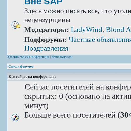
Вне SAP
Здесь можно писать все, что угод
нецензурщины
Модераторы:
LadyWind
,
Blood A
Подфорумы:
Частные объявлени
Поздравления
Удалить cookies конференции
|
Наша команда
Список форумов
Кто сейчас на конференции
Сейчас посетителей на конфе
скрытых: 0 (основано на акти
минут)
Больше всего посетителей (
30