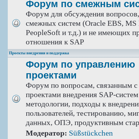
Форум по смежным си
Форум для обсуждения вопросов
смежных систем (Oracle EBS, MS 
PeopleSoft и т.д.) и не имеющих 
отношения к SAP
Проекты внедрения и поддержка
Форум по управлению
проектами
Форум по вопросам, связанным с
проектами внедрения SAP-систем
методологии, подходы к внедрен
пользователей, тестированию, ми
данных, ОПЭ, продуктивным ста
Модератор:
Süßstückchen