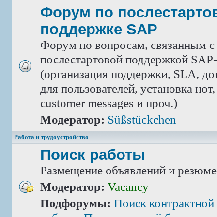
Форум по послестарто
поддержке SAP
Форум по вопросам, связанным с
послестартовой поддержкой SAP-
(организация поддержки, SLA, д
для пользователей, установка нот,
customer messages и проч.)
Модератор:
Süßstückchen
Работа и трудоустройство
Поиск работы
Размещение объявлений и резюме
Модератор:
Vacancy
Подфорумы:
Поиск контрактной 