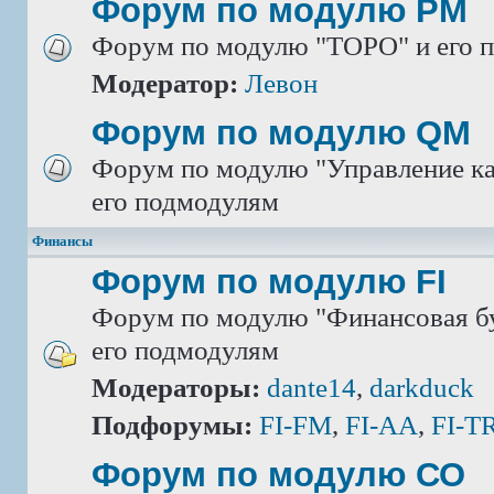
Форум по модулю РМ
Форум по модулю "ТОРО" и его 
Модератор:
Левон
Форум по модулю QM
Форум по модулю "Управление ка
его подмодулям
Финансы
Форум по модулю FI
Форум по модулю "Финансовая бу
его подмодулям
Модераторы:
dante14
,
darkduck
Подфорумы:
FI-FM
,
FI-AA
,
FI-T
Форум по модулю СО