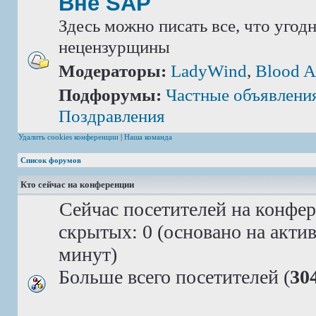
Вне SAP
Здесь можно писать все, что угод
нецензурщины
Модераторы:
LadyWind
,
Blood A
Подфорумы:
Частные объявлени
Поздравления
Удалить cookies конференции
|
Наша команда
Список форумов
Кто сейчас на конференции
Сейчас посетителей на конфе
скрытых: 0 (основано на акти
минут)
Больше всего посетителей (
30