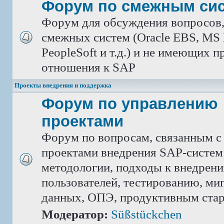
Форум по смежным си
Форум для обсуждения вопросов
смежных систем (Oracle EBS, MS 
PeopleSoft и т.д.) и не имеющих 
отношения к SAP
Проекты внедрения и поддержка
Форум по управлению
проектами
Форум по вопросам, связанным с
проектами внедрения SAP-систем
методологии, подходы к внедрен
пользователей, тестированию, ми
данных, ОПЭ, продуктивным ста
Модератор:
Süßstückchen