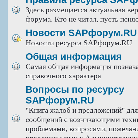
Здесь размещается актуальная ве
форума. Кто не читал, пусть пеняе
Новости SAPфорум.RU
Новости ресурса SAPфорум.RU
Общая информация
Самая общая информация познава
справочного характера
Вопросы по ресурсу
SAPфорум.RU
"Книга жалоб и предложений" дл
сообщений с возникающими техн
проблемами, вопросами, пожелан
предложениями к Администрации 