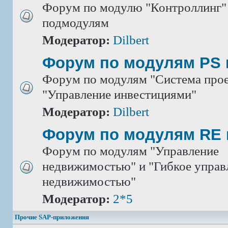
Форум по модулю "Контроллинг" 
подмодулям
Модератор:
Dilbert
Форум по модулям PS 
Форум по модулям "Система прое
"Управление инвестициями"
Модератор:
Dilbert
Форум по модулям RE 
Форум по модулям "Управление
недвижимостью" и "Гибкое управ
недвижимостью"
Модератор:
2*5
Прочие SAP-приложения