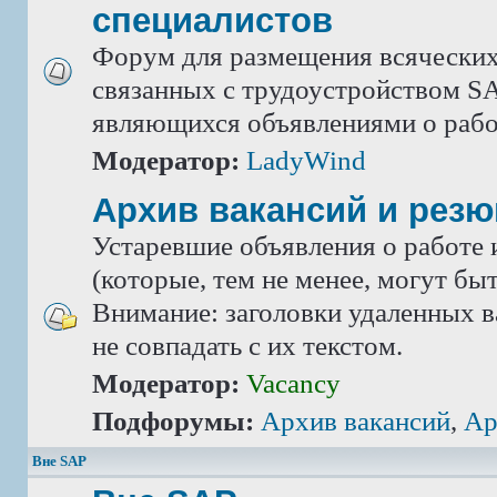
специалистов
Форум для размещения всяческих
связанных с трудоустройством SA
являющихся объявлениями о рабо
Модератор:
LadyWind
Архив вакансий и рез
Устаревшие объявления о работе 
(которые, тем не менее, могут бы
Внимание: заголовки удаленных в
не совпадать с их текстом.
Модератор:
Vacancy
Подфорумы:
Архив вакансий
,
Ар
Вне SAP