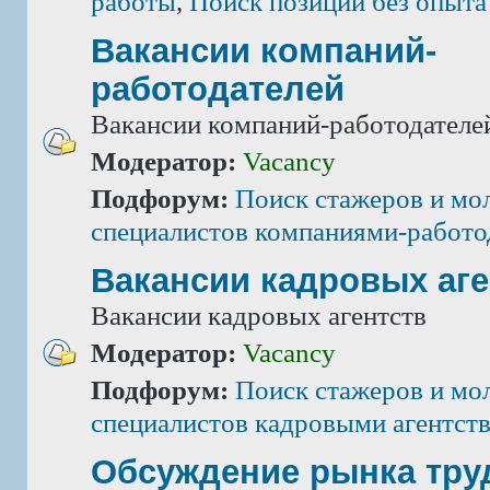
работы
,
Поиск позиций без опыта
Вакансии компаний-
работодателей
Вакансии компаний-работодателе
Модератор:
Vacancy
Подфорум:
Поиск стажеров и мо
специалистов компаниями-работо
Вакансии кадровых аге
Вакансии кадровых агентств
Модератор:
Vacancy
Подфорум:
Поиск стажеров и мо
специалистов кадровыми агентст
Обсуждение рынка тру