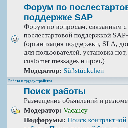
Форум по послестарто
поддержке SAP
Форум по вопросам, связанным с
послестартовой поддержкой SAP-
(организация поддержки, SLA, д
для пользователей, установка нот,
customer messages и проч.)
Модератор:
Süßstückchen
Работа и трудоустройство
Поиск работы
Размещение объявлений и резюме
Модератор:
Vacancy
Подфорумы:
Поиск контрактной 