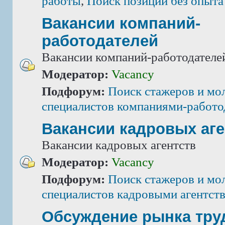
работы
,
Поиск позиций без опыта
Вакансии компаний-
работодателей
Вакансии компаний-работодателе
Модератор:
Vacancy
Подфорум:
Поиск стажеров и мо
специалистов компаниями-работо
Вакансии кадровых аге
Вакансии кадровых агентств
Модератор:
Vacancy
Подфорум:
Поиск стажеров и мо
специалистов кадровыми агентст
Обсуждение рынка тру