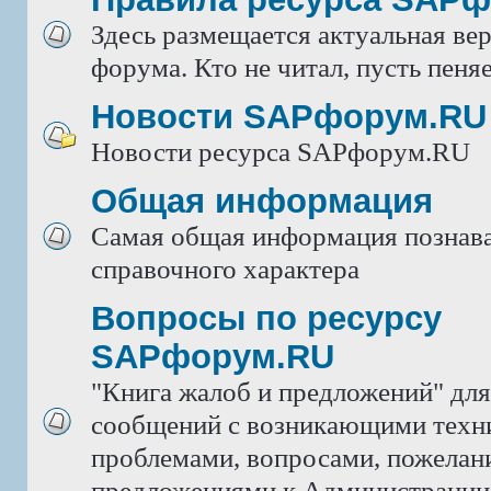
Здесь размещается актуальная ве
форума. Кто не читал, пусть пеняе
Новости SAPфорум.RU
Новости ресурса SAPфорум.RU
Общая информация
Самая общая информация познава
справочного характера
Вопросы по ресурсу
SAPфорум.RU
"Книга жалоб и предложений" дл
сообщений с возникающими техн
проблемами, вопросами, пожелан
предложениями к Администрации 