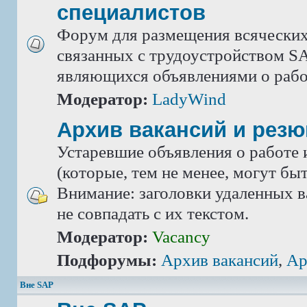
специалистов
Форум для размещения всяческих
связанных с трудоустройством SA
являющихся объявлениями о рабо
Модератор:
LadyWind
Архив вакансий и рез
Устаревшие объявления о работе 
(которые, тем не менее, могут бы
Внимание: заголовки удаленных в
не совпадать с их текстом.
Модератор:
Vacancy
Подфорумы:
Архив вакансий
,
Ар
Вне SAP