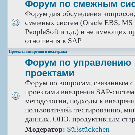
Форум по смежным си
Форум для обсуждения вопросов
смежных систем (Oracle EBS, MS 
PeopleSoft и т.д.) и не имеющих 
отношения к SAP
Проекты внедрения и поддержка
Форум по управлению
проектами
Форум по вопросам, связанным с
проектами внедрения SAP-систем
методологии, подходы к внедрен
пользователей, тестированию, ми
данных, ОПЭ, продуктивным ста
Модератор:
Süßstückchen