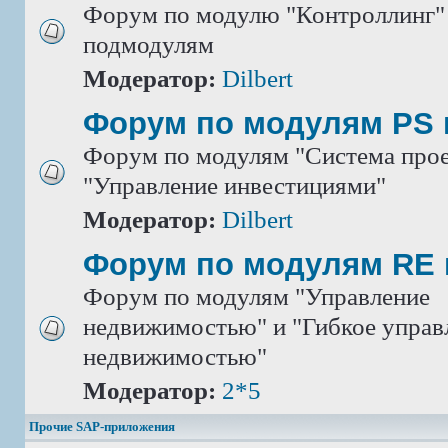
Форум по модулю "Контроллинг" 
подмодулям
Модератор:
Dilbert
Форум по модулям PS 
Форум по модулям "Система прое
"Управление инвестициями"
Модератор:
Dilbert
Форум по модулям RE 
Форум по модулям "Управление
недвижимостью" и "Гибкое управ
недвижимостью"
Модератор:
2*5
Прочие SAP-приложения