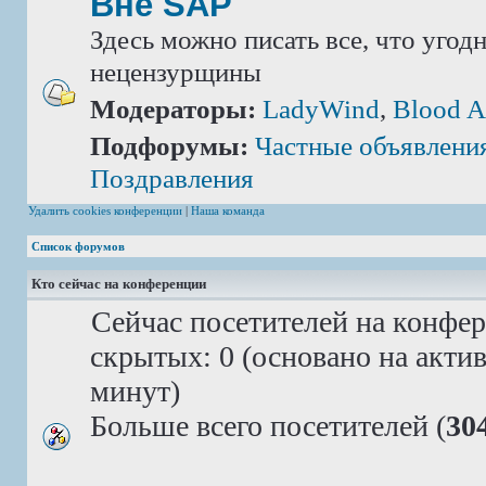
Вне SAP
Здесь можно писать все, что угод
нецензурщины
Модераторы:
LadyWind
,
Blood A
Подфорумы:
Частные объявлени
Поздравления
Удалить cookies конференции
|
Наша команда
Список форумов
Кто сейчас на конференции
Сейчас посетителей на конфе
скрытых: 0 (основано на акти
минут)
Больше всего посетителей (
30