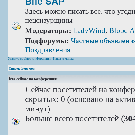
Вне SAP
Здесь можно писать все, что угод
нецензурщины
Модераторы:
LadyWind
,
Blood A
Подфорумы:
Частные объявлени
Поздравления
Удалить cookies конференции
|
Наша команда
Список форумов
Кто сейчас на конференции
Сейчас посетителей на конфе
скрытых: 0 (основано на акти
минут)
Больше всего посетителей (
30