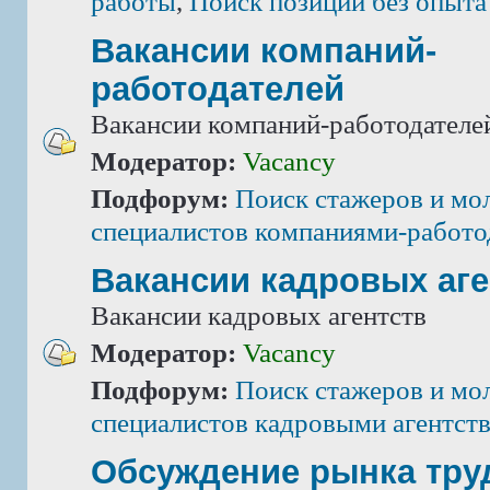
работы
,
Поиск позиций без опыта
Вакансии компаний-
работодателей
Вакансии компаний-работодателе
Модератор:
Vacancy
Подфорум:
Поиск стажеров и мо
специалистов компаниями-работо
Вакансии кадровых аге
Вакансии кадровых агентств
Модератор:
Vacancy
Подфорум:
Поиск стажеров и мо
специалистов кадровыми агентст
Обсуждение рынка тру