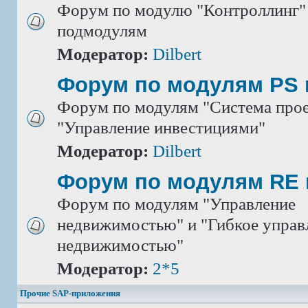
Форум по модулю "Контроллинг" 
подмодулям
Модератор:
Dilbert
Форум по модулям PS 
Форум по модулям "Система прое
"Управление инвестициями"
Модератор:
Dilbert
Форум по модулям RE 
Форум по модулям "Управление
недвижимостью" и "Гибкое управ
недвижимостью"
Модератор:
2*5
Прочие SAP-приложения