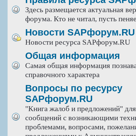
Здесь размещается актуальная ве
форума. Кто не читал, пусть пеняе
Новости SAPфорум.RU
Новости ресурса SAPфорум.RU
Общая информация
Самая общая информация познава
справочного характера
Вопросы по ресурсу
SAPфорум.RU
"Книга жалоб и предложений" дл
сообщений с возникающими техн
проблемами, вопросами, пожелан
предложениями к Администрации 