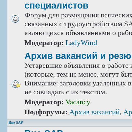
специалистов
Форум для размещения всяческих
связанных с трудоустройством SA
являющихся объявлениями о рабо
Модератор:
LadyWind
Архив вакансий и рез
Устаревшие объявления о работе 
(которые, тем не менее, могут бы
Внимание: заголовки удаленных в
не совпадать с их текстом.
Модератор:
Vacancy
Подфорумы:
Архив вакансий
,
Ар
Вне SAP