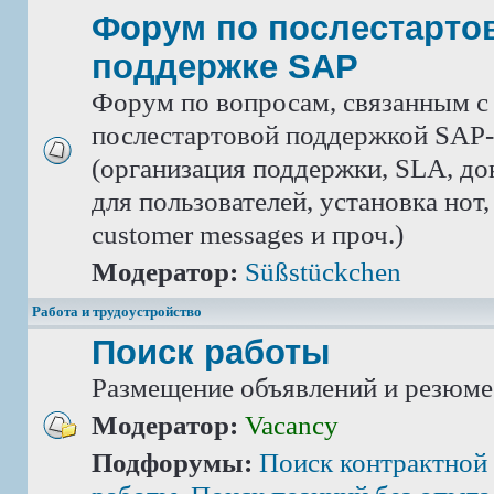
Форум по послестарто
поддержке SAP
Форум по вопросам, связанным с
послестартовой поддержкой SAP-
(организация поддержки, SLA, д
для пользователей, установка нот,
customer messages и проч.)
Модератор:
Süßstückchen
Работа и трудоустройство
Поиск работы
Размещение объявлений и резюме
Модератор:
Vacancy
Подфорумы:
Поиск контрактной 