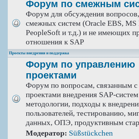
Форум по смежным си
Форум для обсуждения вопросов
смежных систем (Oracle EBS, MS 
PeopleSoft и т.д.) и не имеющих 
отношения к SAP
Проекты внедрения и поддержка
Форум по управлению
проектами
Форум по вопросам, связанным с
проектами внедрения SAP-систем
методологии, подходы к внедрен
пользователей, тестированию, ми
данных, ОПЭ, продуктивным ста
Модератор:
Süßstückchen