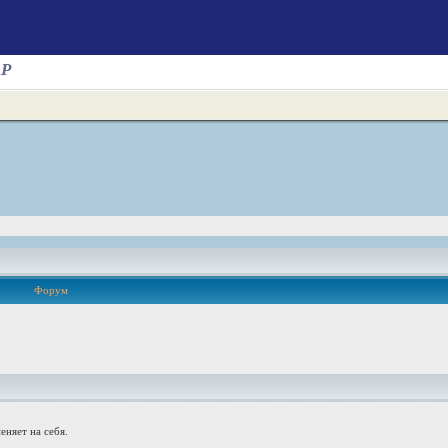
AP
Форум
еняет на себя.