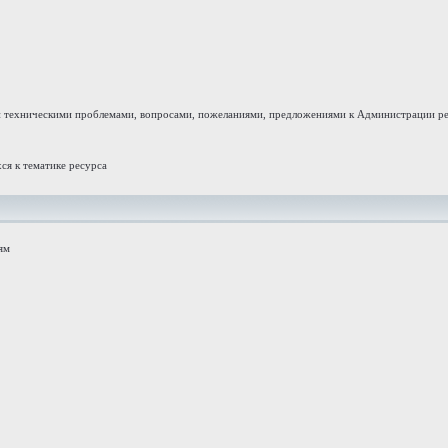
и техническими проблемами, вопросами, пожеланиями, предложениями к Администрации ре
ся к тематике ресурса
ям