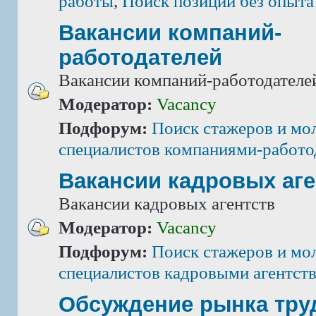
работы
,
Поиск позиций без опыта
Вакансии компаний-
работодателей
Вакансии компаний-работодателе
Модератор:
Vacancy
Подфорум:
Поиск стажеров и мо
специалистов компаниями-работо
Вакансии кадровых аге
Вакансии кадровых агентств
Модератор:
Vacancy
Подфорум:
Поиск стажеров и мо
специалистов кадровыми агентст
Обсуждение рынка тру