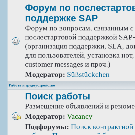
Форум по послестарто
поддержке SAP
Форум по вопросам, связанным с
послестартовой поддержкой SAP-
(организация поддержки, SLA, д
для пользователей, установка нот,
customer messages и проч.)
Модератор:
Süßstückchen
Работа и трудоустройство
Поиск работы
Размещение объявлений и резюме
Модератор:
Vacancy
Подфорумы:
Поиск контрактной 