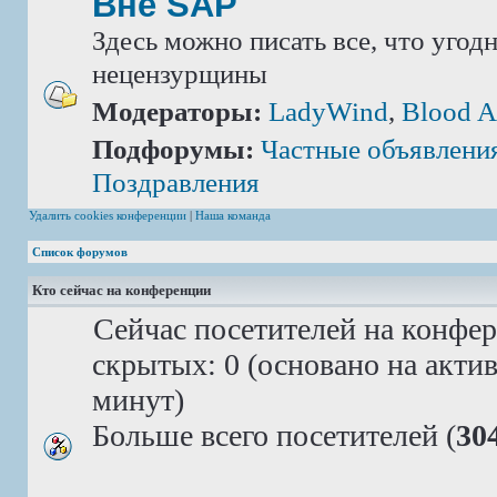
Вне SAP
Здесь можно писать все, что угод
нецензурщины
Модераторы:
LadyWind
,
Blood A
Подфорумы:
Частные объявлени
Поздравления
Удалить cookies конференции
|
Наша команда
Список форумов
Кто сейчас на конференции
Сейчас посетителей на конфе
скрытых: 0 (основано на акти
минут)
Больше всего посетителей (
30