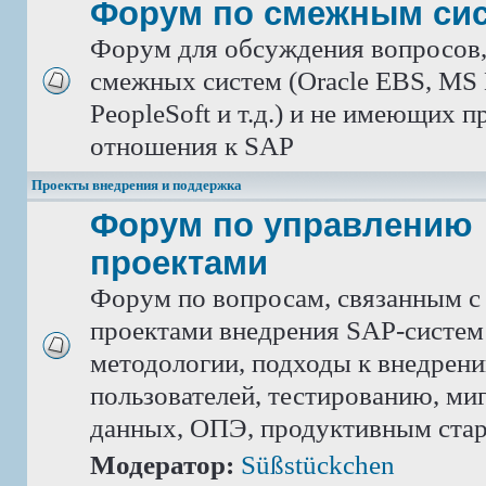
Форум по смежным си
Форум для обсуждения вопросов
смежных систем (Oracle EBS, MS 
PeopleSoft и т.д.) и не имеющих 
отношения к SAP
Проекты внедрения и поддержка
Форум по управлению
проектами
Форум по вопросам, связанным с
проектами внедрения SAP-систем
методологии, подходы к внедрен
пользователей, тестированию, ми
данных, ОПЭ, продуктивным ста
Модератор:
Süßstückchen