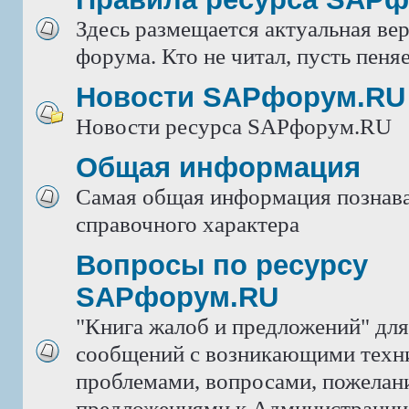
Здесь размещается актуальная ве
форума. Кто не читал, пусть пеняе
Новости SAPфорум.RU
Новости ресурса SAPфорум.RU
Общая информация
Самая общая информация познава
справочного характера
Вопросы по ресурсу
SAPфорум.RU
"Книга жалоб и предложений" дл
сообщений с возникающими техн
проблемами, вопросами, пожелан
предложениями к Администрации 