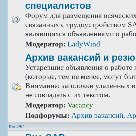
специалистов
Форум для размещения всяческих
связанных с трудоустройством SA
являющихся объявлениями о рабо
Модератор:
LadyWind
Архив вакансий и рез
Устаревшие объявления о работе 
(которые, тем не менее, могут бы
Внимание: заголовки удаленных в
не совпадать с их текстом.
Модератор:
Vacancy
Подфорумы:
Архив вакансий
,
Ар
Вне SAP