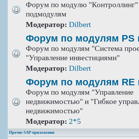
Форум по модулю "Контроллинг" 
подмодулям
Модератор:
Dilbert
Форум по модулям PS 
Форум по модулям "Система прое
"Управление инвестициями"
Модератор:
Dilbert
Форум по модулям RE 
Форум по модулям "Управление
недвижимостью" и "Гибкое управ
недвижимостью"
Модератор:
2*5
Прочие SAP-приложения