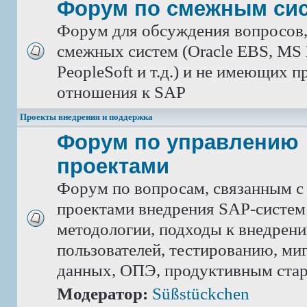
Форум по смежным си
Форум для обсуждения вопросов
смежных систем (Oracle EBS, MS 
PeopleSoft и т.д.) и не имеющих 
отношения к SAP
Проекты внедрения и поддержка
Форум по управлению
проектами
Форум по вопросам, связанным с
проектами внедрения SAP-систем
методологии, подходы к внедрен
пользователей, тестированию, ми
данных, ОПЭ, продуктивным ста
Модератор:
Süßstückchen