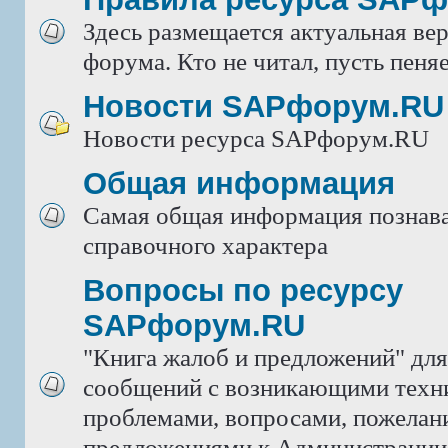
Здесь размещается актуальная ве
форума. Кто не читал, пусть пеняе
Новости SAPфорум.RU
Новости ресурса SAPфорум.RU
Общая информация
Самая общая информация познава
справочного характера
Вопросы по ресурсу
SAPфорум.RU
"Книга жалоб и предложений" дл
сообщений с возникающими техн
проблемами, вопросами, пожелан
предложениями к Администрации 