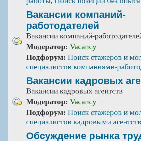
работы
,
Поиск позиций без опыта
Вакансии компаний-
работодателей
Вакансии компаний-работодателе
Модератор:
Vacancy
Подфорум:
Поиск стажеров и мо
специалистов компаниями-работо
Вакансии кадровых аге
Вакансии кадровых агентств
Модератор:
Vacancy
Подфорум:
Поиск стажеров и мо
специалистов кадровыми агентст
Обсуждение рынка тру