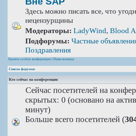
Вне SAP
Здесь можно писать все, что угод
нецензурщины
Модераторы:
LadyWind
,
Blood A
Подфорумы:
Частные объявлени
Поздравления
Удалить cookies конференции
|
Наша команда
Список форумов
Кто сейчас на конференции
Сейчас посетителей на конфе
скрытых: 0 (основано на акти
минут)
Больше всего посетителей (
30