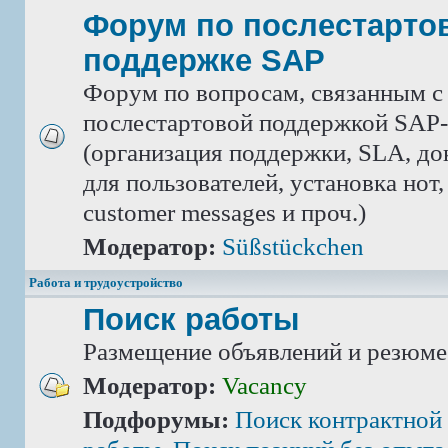
Форум по послестарто
поддержке SAP
Форум по вопросам, связанным с
послестартовой поддержкой SAP-
(организация поддержки, SLA, д
для пользователей, установка нот,
customer messages и проч.)
Модератор:
Süßstückchen
Работа и трудоустройство
Поиск работы
Размещение объявлений и резюме
Модератор:
Vacancy
Подфорумы:
Поиск контрактной 