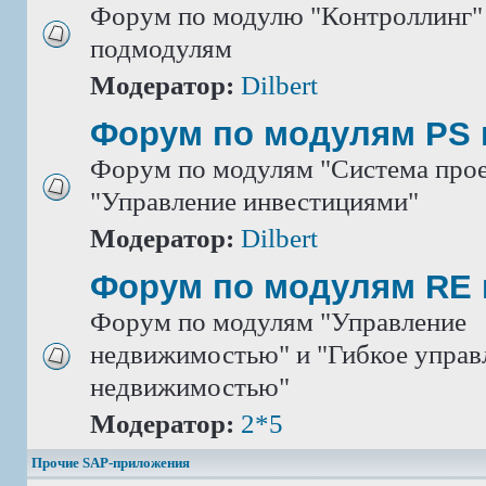
Форум по модулю "Контроллинг" 
подмодулям
Модератор:
Dilbert
Форум по модулям PS 
Форум по модулям "Система прое
"Управление инвестициями"
Модератор:
Dilbert
Форум по модулям RE 
Форум по модулям "Управление
недвижимостью" и "Гибкое управ
недвижимостью"
Модератор:
2*5
Прочие SAP-приложения