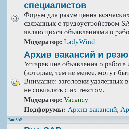
специалистов
Форум для размещения всяческих
связанных с трудоустройством SA
являющихся объявлениями о рабо
Модератор:
LadyWind
Архив вакансий и рез
Устаревшие объявления о работе 
(которые, тем не менее, могут бы
Внимание: заголовки удаленных в
не совпадать с их текстом.
Модератор:
Vacancy
Подфорумы:
Архив вакансий
,
Ар
Вне SAP