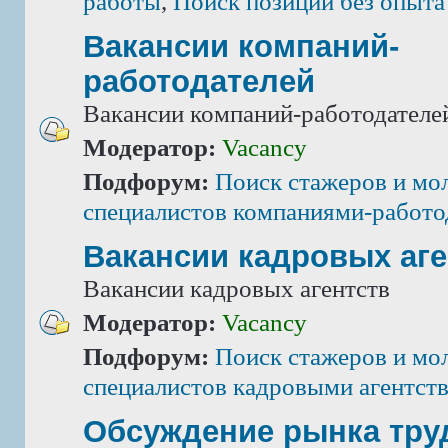
работы
,
Поиск позиций без опыта
Вакансии компаний-
работодателей
Вакансии компаний-работодателе
Модератор:
Vacancy
Подфорум:
Поиск стажеров и мо
специалистов компаниями-работо
Вакансии кадровых аге
Вакансии кадровых агентств
Модератор:
Vacancy
Подфорум:
Поиск стажеров и мо
специалистов кадровыми агентст
Обсуждение рынка тру