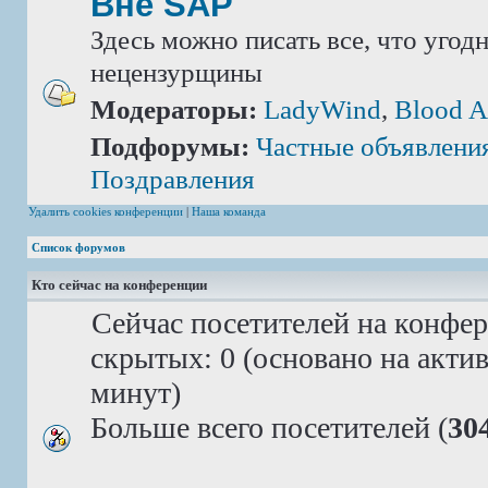
Вне SAP
Здесь можно писать все, что угод
нецензурщины
Модераторы:
LadyWind
,
Blood A
Подфорумы:
Частные объявлени
Поздравления
Удалить cookies конференции
|
Наша команда
Список форумов
Кто сейчас на конференции
Сейчас посетителей на конфе
скрытых: 0 (основано на акти
минут)
Больше всего посетителей (
30