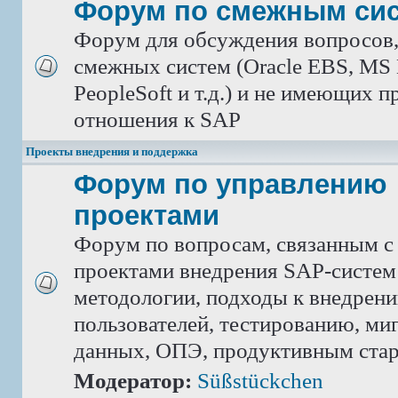
Форум по смежным си
Форум для обсуждения вопросов
смежных систем (Oracle EBS, MS 
PeopleSoft и т.д.) и не имеющих 
отношения к SAP
Проекты внедрения и поддержка
Форум по управлению
проектами
Форум по вопросам, связанным с
проектами внедрения SAP-систем
методологии, подходы к внедрен
пользователей, тестированию, ми
данных, ОПЭ, продуктивным ста
Модератор:
Süßstückchen