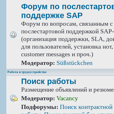
Форум по послестарто
поддержке SAP
Форум по вопросам, связанным с
послестартовой поддержкой SAP-
(организация поддержки, SLA, д
для пользователей, установка нот,
customer messages и проч.)
Модератор:
Süßstückchen
Работа и трудоустройство
Поиск работы
Размещение объявлений и резюме
Модератор:
Vacancy
Подфорумы:
Поиск контрактной 