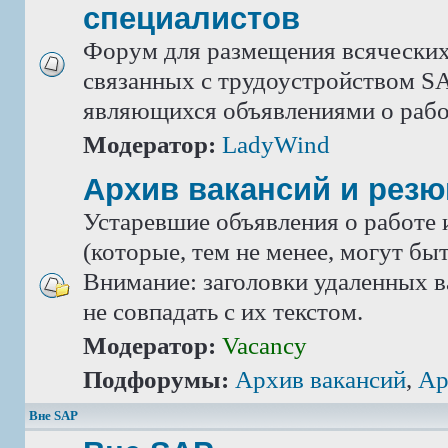
специалистов
Форум для размещения всяческих
связанных с трудоустройством SA
являющихся объявлениями о рабо
Модератор:
LadyWind
Архив вакансий и рез
Устаревшие объявления о работе 
(которые, тем не менее, могут бы
Внимание: заголовки удаленных в
не совпадать с их текстом.
Модератор:
Vacancy
Подфорумы:
Архив вакансий
,
Ар
Вне SAP