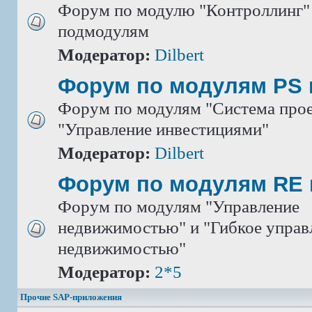
Форум по модулю "Контроллинг" 
подмодулям
Модератор:
Dilbert
Форум по модулям PS 
Форум по модулям "Система прое
"Управление инвестициями"
Модератор:
Dilbert
Форум по модулям RE 
Форум по модулям "Управление
недвижимостью" и "Гибкое управ
недвижимостью"
Модератор:
2*5
Прочие SAP-приложения