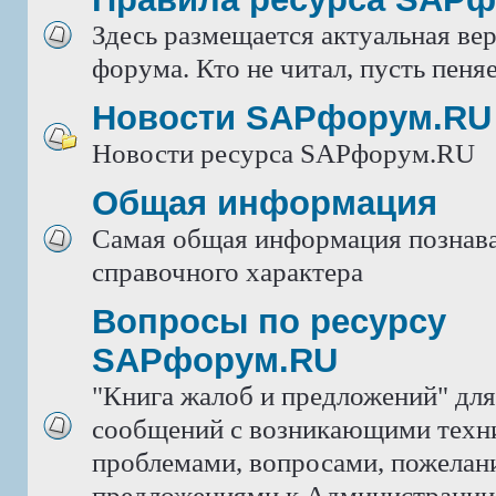
Здесь размещается актуальная ве
форума. Кто не читал, пусть пеняе
Новости SAPфорум.RU
Новости ресурса SAPфорум.RU
Общая информация
Самая общая информация познава
справочного характера
Вопросы по ресурсу
SAPфорум.RU
"Книга жалоб и предложений" дл
сообщений с возникающими техн
проблемами, вопросами, пожелан
предложениями к Администрации 