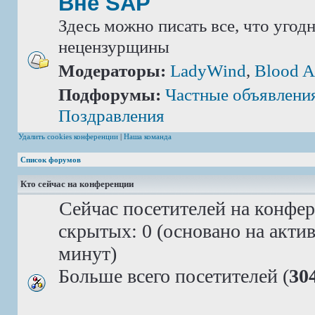
Вне SAP
Здесь можно писать все, что угод
нецензурщины
Модераторы:
LadyWind
,
Blood A
Подфорумы:
Частные объявлени
Поздравления
Удалить cookies конференции
|
Наша команда
Список форумов
Кто сейчас на конференции
Сейчас посетителей на конфе
скрытых: 0 (основано на акти
минут)
Больше всего посетителей (
30