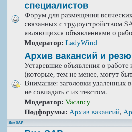
специалистов
Форум для размещения всяческих
связанных с трудоустройством SA
являющихся объявлениями о рабо
Модератор:
LadyWind
Архив вакансий и рез
Устаревшие объявления о работе 
(которые, тем не менее, могут бы
Внимание: заголовки удаленных в
не совпадать с их текстом.
Модератор:
Vacancy
Подфорумы:
Архив вакансий
,
Ар
Вне SAP