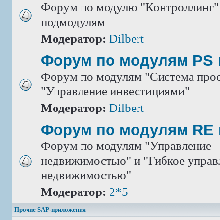
Форум по модулю "Контроллинг" 
подмодулям
Модератор:
Dilbert
Форум по модулям PS 
Форум по модулям "Система прое
"Управление инвестициями"
Модератор:
Dilbert
Форум по модулям RE 
Форум по модулям "Управление
недвижимостью" и "Гибкое управ
недвижимостью"
Модератор:
2*5
Прочие SAP-приложения