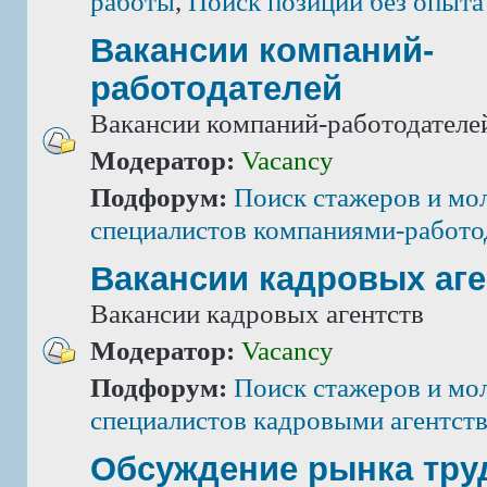
работы
,
Поиск позиций без опыта
Вакансии компаний-
работодателей
Вакансии компаний-работодателе
Модератор:
Vacancy
Подфорум:
Поиск стажеров и мо
специалистов компаниями-работо
Вакансии кадровых аге
Вакансии кадровых агентств
Модератор:
Vacancy
Подфорум:
Поиск стажеров и мо
специалистов кадровыми агентст
Обсуждение рынка тру