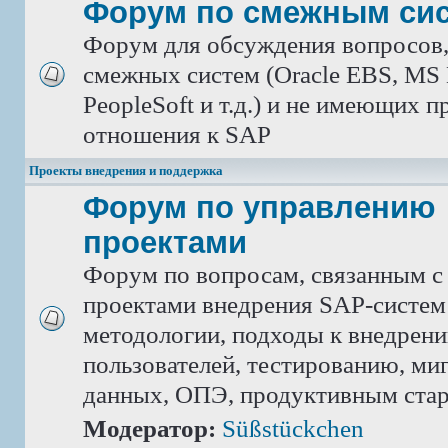
Форум по смежным си
Форум для обсуждения вопросов
смежных систем (Oracle EBS, MS 
PeopleSoft и т.д.) и не имеющих 
отношения к SAP
Проекты внедрения и поддержка
Форум по управлению
проектами
Форум по вопросам, связанным с
проектами внедрения SAP-систем
методологии, подходы к внедрен
пользователей, тестированию, ми
данных, ОПЭ, продуктивным ста
Модератор:
Süßstückchen