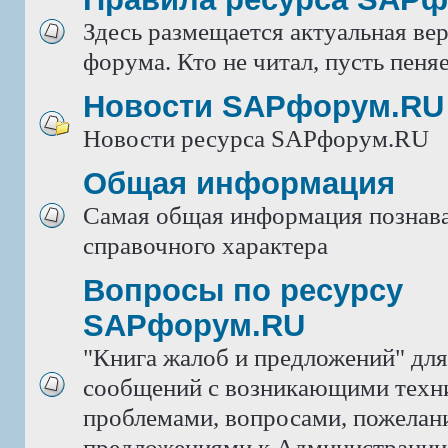
Здесь размещается актуальная ве
форума. Кто не читал, пусть пеняе
Новости SAPфорум.RU
Новости ресурса SAPфорум.RU
Общая информация
Самая общая информация познава
справочного характера
Вопросы по ресурсу
SAPфорум.RU
"Книга жалоб и предложений" дл
сообщений с возникающими техн
проблемами, вопросами, пожелан
предложениями к Администрации 