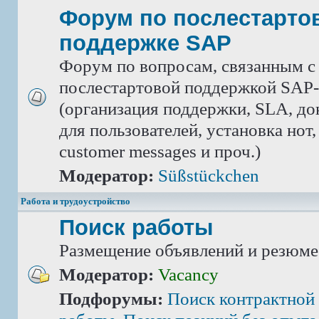
Форум по послестарто
поддержке SAP
Форум по вопросам, связанным с
послестартовой поддержкой SAP-
(организация поддержки, SLA, д
для пользователей, установка нот,
customer messages и проч.)
Модератор:
Süßstückchen
Работа и трудоустройство
Поиск работы
Размещение объявлений и резюме
Модератор:
Vacancy
Подфорумы:
Поиск контрактной 