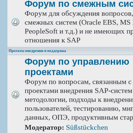
Форум по смежным си
Форум для обсуждения вопросов
смежных систем (Oracle EBS, MS 
PeopleSoft и т.д.) и не имеющих 
отношения к SAP
Проекты внедрения и поддержка
Форум по управлению
проектами
Форум по вопросам, связанным с
проектами внедрения SAP-систем
методологии, подходы к внедрен
пользователей, тестированию, ми
данных, ОПЭ, продуктивным ста
Модератор:
Süßstückchen