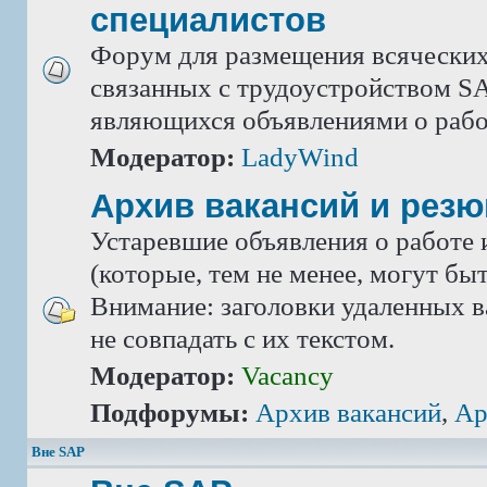
специалистов
Форум для размещения всяческих
связанных с трудоустройством SA
являющихся объявлениями о рабо
Модератор:
LadyWind
Архив вакансий и рез
Устаревшие объявления о работе 
(которые, тем не менее, могут бы
Внимание: заголовки удаленных в
не совпадать с их текстом.
Модератор:
Vacancy
Подфорумы:
Архив вакансий
,
Ар
Вне SAP