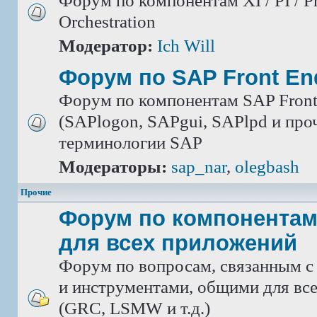
Форум по компонентам XI / PI / P
Orchestration
Модератор:
Ich Will
Форум по SAP Front En
Форум по компонентам SAP Front
(SAPlogon, SAPgui, SAPlpd и проч.
терминологии SAP
Модераторы:
sap_nar
,
olegbash
Прочие
Форум по компонентам
для всех приложений
Форум по вопросам, связанным с
и инструментами, общими для вс
(GRC, LSMW и т.д.)