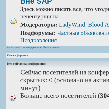
Вне SAP
Здесь можно писать все, что угод
нецензурщины
Модераторы:
LadyWind
,
Blood A
Подфорумы:
Частные объявлени
Поздравления
Удалить cookies конференции
|
Наша команда
Список форумов
Кто сейчас на конференции
Сейчас посетителей на конфе
скрытых: 0 (основано на акти
минут)
Больше всего посетителей (
30