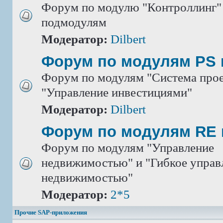
Форум по модулю "Контроллинг" 
подмодулям
Модератор:
Dilbert
Форум по модулям PS 
Форум по модулям "Система прое
"Управление инвестициями"
Модератор:
Dilbert
Форум по модулям RE 
Форум по модулям "Управление
недвижимостью" и "Гибкое управ
недвижимостью"
Модератор:
2*5
Прочие SAP-приложения