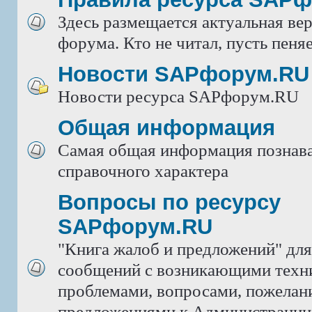
Здесь размещается актуальная ве
форума. Кто не читал, пусть пеняе
Новости SAPфорум.RU
Новости ресурса SAPфорум.RU
Общая информация
Самая общая информация познава
справочного характера
Вопросы по ресурсу
SAPфорум.RU
"Книга жалоб и предложений" дл
сообщений с возникающими техн
проблемами, вопросами, пожелан
предложениями к Администрации 