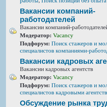
работы
,
Поиск позиций без опыта
Вакансии компаний-
работодателей
Вакансии компаний-работодателе
Модератор:
Vacancy
Подфорум:
Поиск стажеров и мо
специалистов компаниями-работо
Вакансии кадровых аге
Вакансии кадровых агентств
Модератор:
Vacancy
Подфорум:
Поиск стажеров и мо
специалистов кадровыми агентст
Обсуждение рынка тру