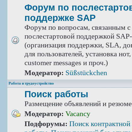
Форум по послестарто
поддержке SAP
Форум по вопросам, связанным с
послестартовой поддержкой SAP-
(организация поддержки, SLA, д
для пользователей, установка нот,
customer messages и проч.)
Модератор:
Süßstückchen
Работа и трудоустройство
Поиск работы
Размещение объявлений и резюме
Модератор:
Vacancy
Подфорумы:
Поиск контрактной 