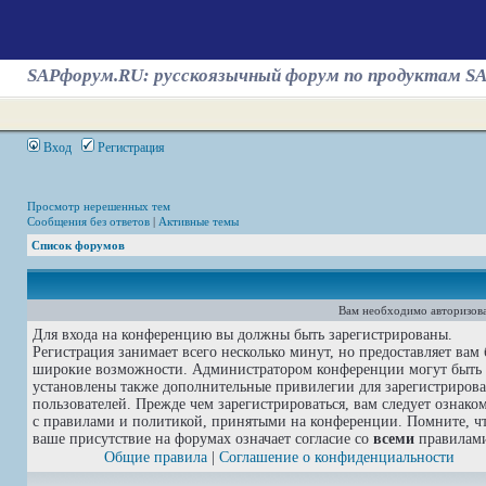
SAPфорум.RU: русскоязычный форум по продуктам S
Вход
Регистрация
Просмотр нерешенных тем
Сообщения без ответов
|
Активные темы
Список форумов
Вам необходимо авторизова
Для входа на конференцию вы должны быть зарегистрированы.
Регистрация занимает всего несколько минут, но предоставляет вам 
широкие возможности. Администратором конференции могут быть
установлены также дополнительные привилегии для зарегистриров
пользователей. Прежде чем зарегистрироваться, вам следует ознако
с правилами и политикой, принятыми на конференции. Помните, ч
ваше присутствие на форумах означает согласие со
всеми
правилам
Общие правила
|
Соглашение о конфиденциальности