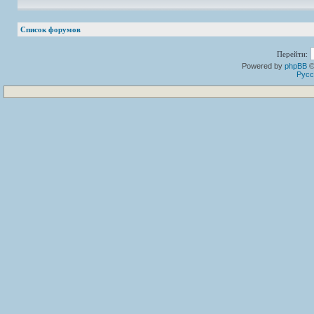
Список форумов
Перейти:
Powered by
phpBB
©
Русс