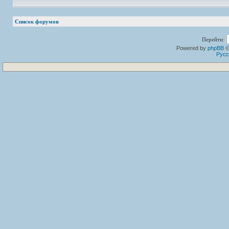
Список форумов
Перейти:
Powered by
phpBB
©
Русс