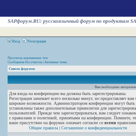
SAPфорум.RU: русскоязычный форум по продуктам S
Вход
Регистрация
Просмотр нерешенных тем
Сообщения без ответов
|
Активные темы
Список форумов
Вам необходимо авторизова
Для входа на конференцию вы должны быть зарегистрированы.
Регистрация занимает всего несколько минут, но предоставляет вам 
широкие возможности. Администратором конференции могут быть
установлены также дополнительные привилегии для зарегистриров
пользователей. Прежде чем зарегистрироваться, вам следует ознако
с правилами и политикой, принятыми на конференции. Помните, ч
ваше присутствие на форумах означает согласие со
всеми
правилам
Общие правила
|
Соглашение о конфиденциальности