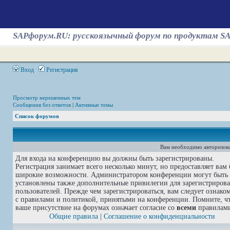
SAPфорум.RU: русскоязычный форум по продуктам S
Вход
Регистрация
Просмотр нерешенных тем
Сообщения без ответов
|
Активные темы
Список форумов
Вам необходимо авторизова
Для входа на конференцию вы должны быть зарегистрированы.
Регистрация занимает всего несколько минут, но предоставляет вам 
широкие возможности. Администратором конференции могут быть
установлены также дополнительные привилегии для зарегистриров
пользователей. Прежде чем зарегистрироваться, вам следует ознако
с правилами и политикой, принятыми на конференции. Помните, ч
ваше присутствие на форумах означает согласие со
всеми
правилам
Общие правила
|
Соглашение о конфиденциальности