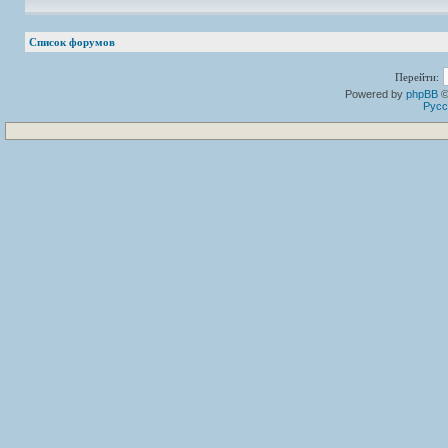
Список форумов
Перейти:
Powered by
phpBB
©
Русс