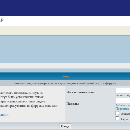
AP
Вход
Вам необходимо авторизоваться для создания сообщений в этом форуме.
Имя пользователя:
ет всего несколько минут, но
Регистрац
огут быть установлены также
арегистрироваться, вам следует
Пароль:
Забыли па
 ваше присутствие на форумах означает
Повторно 
Автом
ьности
Скрыт