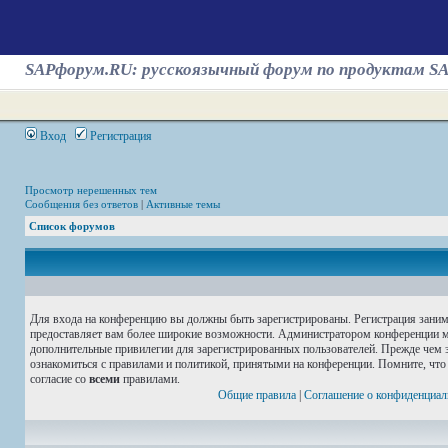
SAPфорум.RU: русскоязычный форум по продуктам S
Вход
Регистрация
Просмотр нерешенных тем
Сообщения без ответов
|
Активные темы
Список форумов
Для входа на конференцию вы должны быть зарегистрированы. Регистрация занима
предоставляет вам более широкие возможности. Администратором конференции м
дополнительные привилегии для зарегистрированных пользователей. Прежде чем з
ознакомиться с правилами и политикой, принятыми на конференции. Помните, что
согласие со
всеми
правилами.
Общие правила
|
Соглашение о конфиденциал