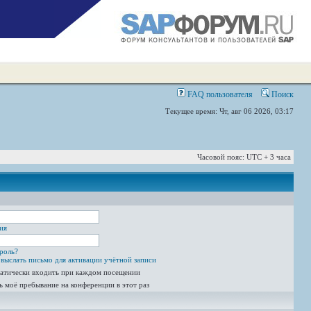
FAQ пользователя
Поиск
Текущее время: Чт, авг 06 2026, 03:17
Часовой пояс: UTC + 3 часа
ия
роль?
выслать письмо для активации учётной записи
атически входить при каждом посещении
ь моё пребывание на конференции в этот раз