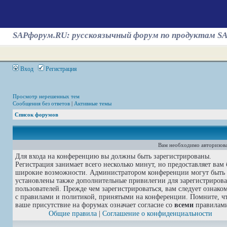
SAPфорум.RU: русскоязычный форум по продуктам S
Вход
Регистрация
Просмотр нерешенных тем
Сообщения без ответов
|
Активные темы
Список форумов
Вам необходимо авторизова
Для входа на конференцию вы должны быть зарегистрированы.
Регистрация занимает всего несколько минут, но предоставляет вам 
широкие возможности. Администратором конференции могут быть
установлены также дополнительные привилегии для зарегистриров
пользователей. Прежде чем зарегистрироваться, вам следует ознако
с правилами и политикой, принятыми на конференции. Помните, ч
ваше присутствие на форумах означает согласие со
всеми
правилам
Общие правила
|
Соглашение о конфиденциальности