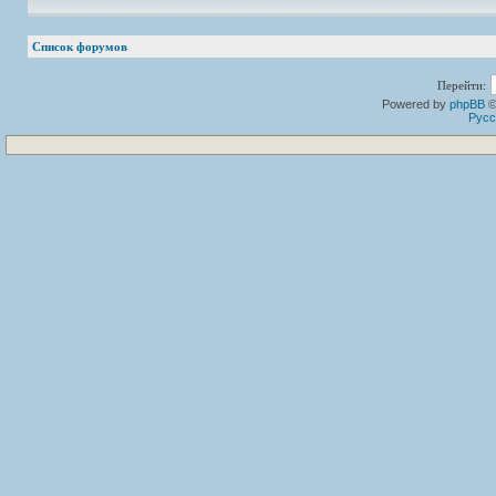
Список форумов
Перейти:
Powered by
phpBB
©
Русс