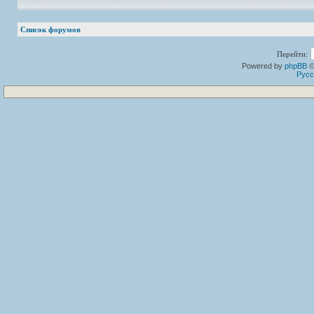
Список форумов
Перейти:
Powered by
phpBB
©
Русс