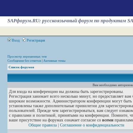
SAPфорум.RU: русскоязычный форум по продуктам S
Вход
Регистрация
Просмотр нерешенных тем
Сообщения без ответов
|
Активные темы
Список форумов
Вам необходимо авторизова
Для входа на конференцию вы должны быть зарегистрированы.
Регистрация занимает всего несколько минут, но предоставляет вам 
широкие возможности. Администратором конференции могут быть
установлены также дополнительные привилегии для зарегистриров
пользователей. Прежде чем зарегистрироваться, вам следует ознако
с правилами и политикой, принятыми на конференции. Помните, ч
ваше присутствие на форумах означает согласие со
всеми
правилам
Общие правила
|
Соглашение о конфиденциальности