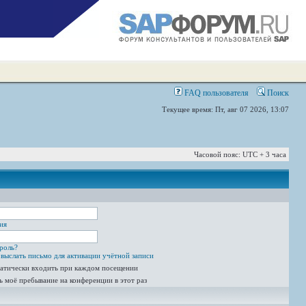
FAQ пользователя
Поиск
Текущее время: Пт, авг 07 2026, 13:07
Часовой пояс: UTC + 3 часа
ия
роль?
выслать письмо для активации учётной записи
атически входить при каждом посещении
ь моё пребывание на конференции в этот раз