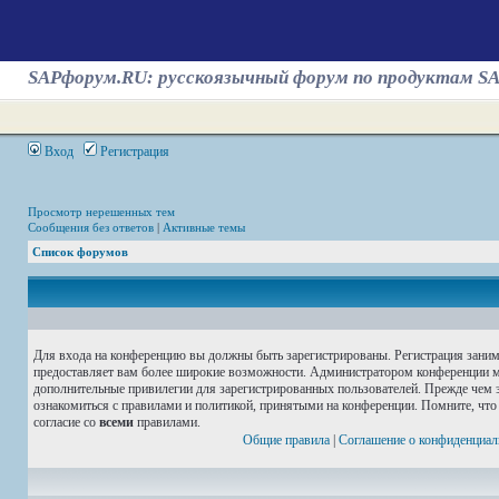
SAPфорум.RU: русскоязычный форум по продуктам S
Вход
Регистрация
Просмотр нерешенных тем
Сообщения без ответов
|
Активные темы
Список форумов
Для входа на конференцию вы должны быть зарегистрированы. Регистрация занима
предоставляет вам более широкие возможности. Администратором конференции м
дополнительные привилегии для зарегистрированных пользователей. Прежде чем з
ознакомиться с правилами и политикой, принятыми на конференции. Помните, что
согласие со
всеми
правилами.
Общие правила
|
Соглашение о конфиденциал