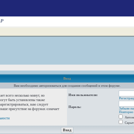
AP
Вход
Вам необходимо авторизоваться для создания сообщений в этом форуме.
Имя пользователя:
ет всего несколько минут, но
Регистрац
огут быть установлены также
арегистрироваться, вам следует
Пароль:
Забыли па
 ваше присутствие на форумах означает
Повторно 
Автом
ьности
Скрыт