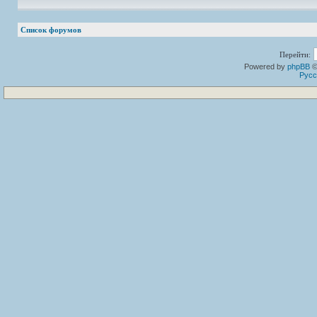
Список форумов
Перейти:
Powered by
phpBB
©
Русс