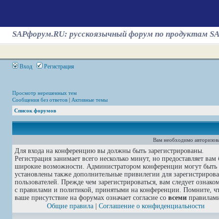
SAPфорум.RU: русскоязычный форум по продуктам S
Вход
Регистрация
Просмотр нерешенных тем
Сообщения без ответов
|
Активные темы
Список форумов
Вам необходимо авторизова
Для входа на конференцию вы должны быть зарегистрированы.
Регистрация занимает всего несколько минут, но предоставляет вам 
широкие возможности. Администратором конференции могут быть
установлены также дополнительные привилегии для зарегистриров
пользователей. Прежде чем зарегистрироваться, вам следует ознако
с правилами и политикой, принятыми на конференции. Помните, ч
ваше присутствие на форумах означает согласие со
всеми
правилам
Общие правила
|
Соглашение о конфиденциальности