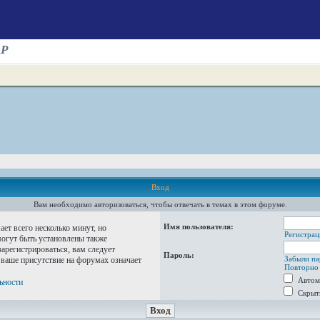
AP
Вход
Вам необходимо авторизоваться, чтобы отвечать в темах в этом форуме.
Имя пользователя:
ет всего несколько минут, но
Регистрац
огут быть установлены также
арегистрироваться, вам следует
Пароль:
Забыли па
 ваше присутствие на форумах означает
Повторно 
Автом
ьности
Скрыт