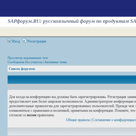
SAPфорум.RU: русскоязычный форум по продуктам S
Вход
Регистрация
Просмотр нерешенных тем
Сообщения без ответов
|
Активные темы
Список форумов
Для входа на конференцию вы должны быть зарегистрированы. Регистрация занима
предоставляет вам более широкие возможности. Администратором конференции м
дополнительные привилегии для зарегистрированных пользователей. Прежде чем з
ознакомиться с правилами и политикой, принятыми на конференции. Помните, что
согласие со
всеми
правилами.
Общие правила
|
Соглашение о конфиденциал