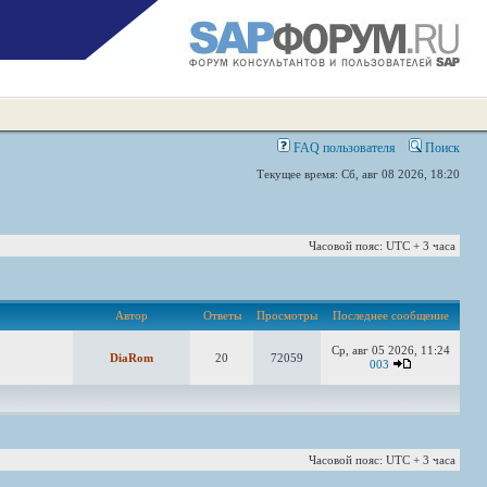
FAQ пользователя
Поиск
Текущее время: Сб, авг 08 2026, 18:20
Часовой пояс: UTC + 3 часа
Автор
Ответы
Просмотры
Последнее сообщение
Ср, авг 05 2026, 11:24
DiaRom
20
72059
003
Часовой пояс: UTC + 3 часа