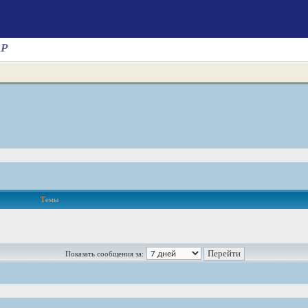
AP
Темы
Показать сообщения за: