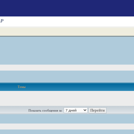
AP
Темы
Показать сообщения за: