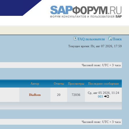
FAQ пользователя
Поиск
Текущее время: Пт, авг 07 2026, 17:59
Часовой пояс: UTC + 3 часа
Автор
Ответы
Просмотры
Последнее сообщение
Ср, авг 05 2026, 11:24
DiaRom
20
72036
003
Часовой пояс: UTC + 3 часа