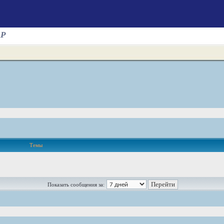
AP
Темы
Показать сообщения за: