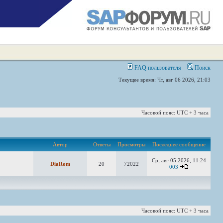
FAQ пользователя
Поиск
Текущее время: Чт, авг 06 2026, 21:03
Часовой пояс: UTC + 3 часа
Автор
Ответы
Просмотры
Последнее сообщение
Ср, авг 05 2026, 11:24
DiaRom
20
72022
003
Часовой пояс: UTC + 3 часа