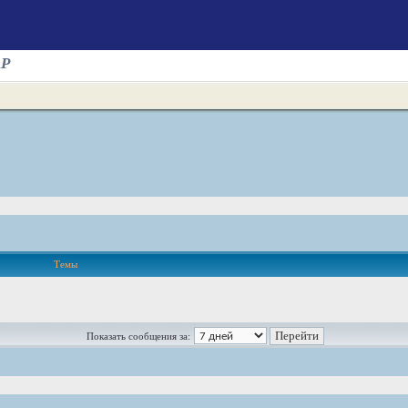
AP
Темы
Показать сообщения за: