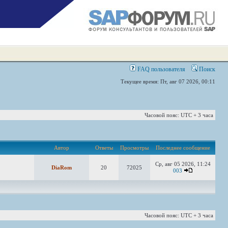
FAQ пользователя
Поиск
Текущее время: Пт, авг 07 2026, 00:11
Часовой пояс: UTC + 3 часа
Автор
Ответы
Просмотры
Последнее сообщение
Ср, авг 05 2026, 11:24
DiaRom
20
72025
003
Часовой пояс: UTC + 3 часа