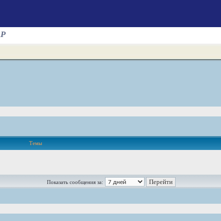
AP
Темы
Показать сообщения за: