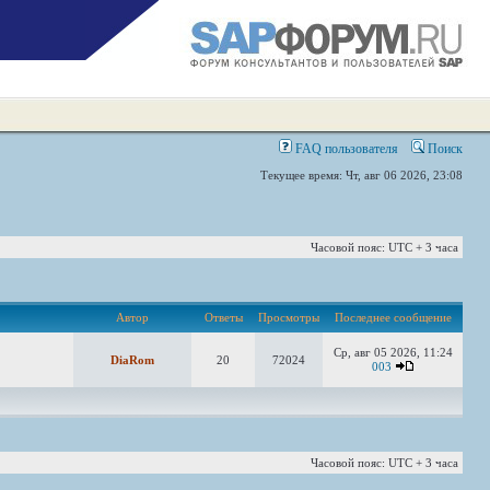
FAQ пользователя
Поиск
Текущее время: Чт, авг 06 2026, 23:08
Часовой пояс: UTC + 3 часа
Автор
Ответы
Просмотры
Последнее сообщение
Ср, авг 05 2026, 11:24
DiaRom
20
72024
003
Часовой пояс: UTC + 3 часа