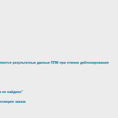
яются результатные данные ППМ при отмене деблокирования
а не найдено"
позицию заказа