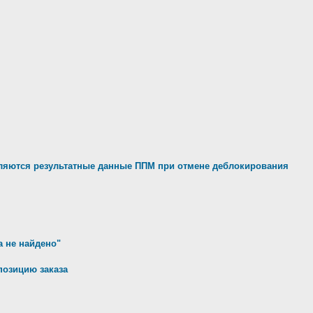
яются результатные данные ППМ при отмене деблокирования
а не найдено"
позицию заказа