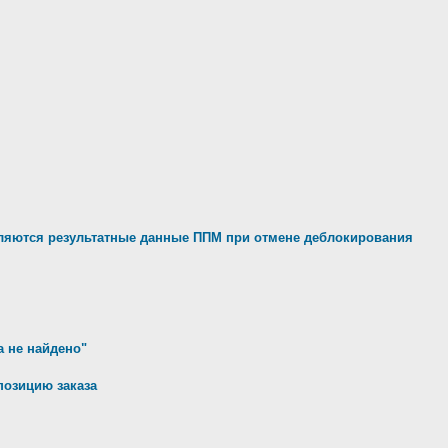
яются результатные данные ППМ при отмене деблокирования
а не найдено"
позицию заказа