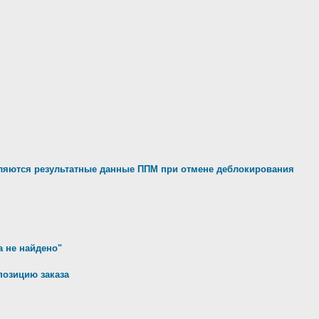
яются результатные данные ППМ при отмене деблокирования
а не найдено"
позицию заказа