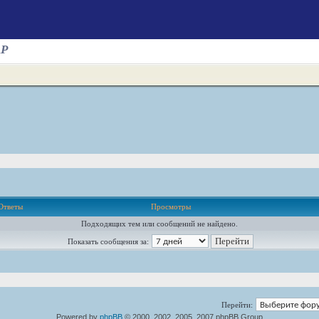
AP
Ответы
Просмотры
Подходящих тем или сообщений не найдено.
Показать сообщения за:
Перейти:
Powered by
phpBB
© 2000, 2002, 2005, 2007 phpBB Group