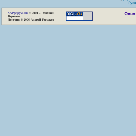
Русс
SAP
форум.RU
© 2000-... Михаил
Осно
Вершков
Логотип © 2006 Андрей Горшков