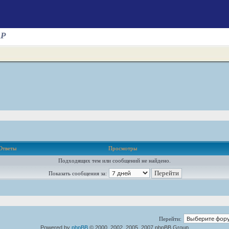
AP
Ответы
Просмотры
Подходящих тем или сообщений не найдено.
Показать сообщения за:
Перейти:
Powered by
phpBB
© 2000, 2002, 2005, 2007 phpBB Group