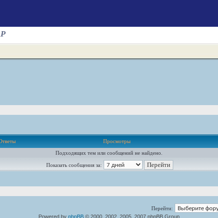
AP
Ответы
Просмотры
Подходящих тем или сообщений не найдено.
Показать сообщения за:
Перейти:
Powered by
phpBB
© 2000, 2002, 2005, 2007 phpBB Group