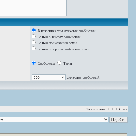
В названиях тем и текстах сообщений
Только в текстах сообщений
Только по названию темы
Только в первом сообщении темы
Сообщения
Темы
символов сообщений
Часовой пояс: UTC + 3 часа