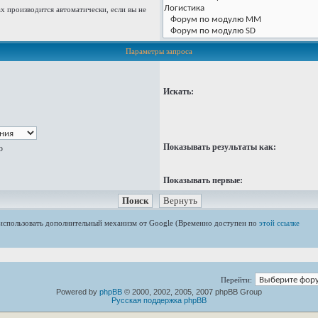
 производится автоматически, если вы не
Параметры запроса
Искать:
Показывать результаты как:
ю
Показывать первые:
е использовать дополнительный механизм от Google (Временно доступен по
этой ссылке
Перейти:
Powered by
phpBB
© 2000, 2002, 2005, 2007 phpBB Group
Русская поддержка phpBB