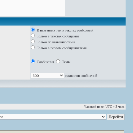
В названиях тем и текстах сообщений
Только в текстах сообщений
Только по названию темы
Только в первом сообщении темы
Сообщения
Темы
символов сообщений
Часовой пояс: UTC + 3 часа