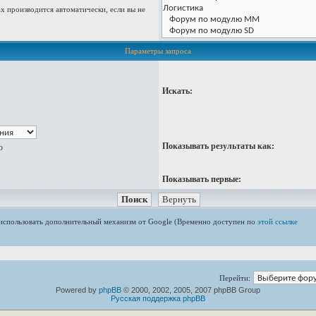
 производится автоматически, если вы не
Параметры запроса
Искать:
Показывать результаты как:
ю
Показывать первые:
е использовать дополнительный механизм от Google (Временно доступен по
этой ссылке
Перейти:
Powered by
phpBB
© 2000, 2002, 2005, 2007 phpBB Group
Русская поддержка phpBB