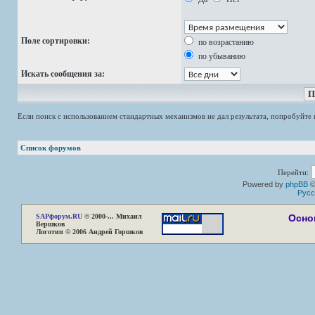
Поле сортировки:
по возрастанию
по убыванию
Искать сообщения за:
Если поиск с использованием стандартных механизмов не дал результата, попробуйт
Список форумов
Перейти:
Powered by
phpBB
©
Русс
SAP
форум.RU
© 2000-... Михаил
Осно
Вершков
Логотип © 2006 Андрей Горшков