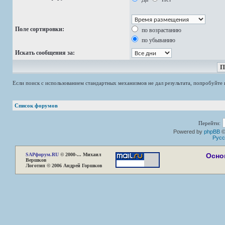
Поле сортировки:
по возрастанию
по убыванию
Искать сообщения за:
Если поиск с использованием стандартных механизмов не дал результата, попробуйт
Список форумов
Перейти:
Powered by
phpBB
©
Русс
SAP
форум.RU
© 2000-... Михаил
Осно
Вершков
Логотип © 2006 Андрей Горшков