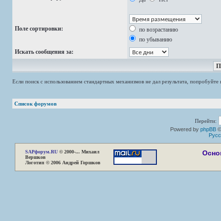
Поле сортировки:
по возрастанию
по убыванию
Искать сообщения за:
Если поиск с использованием стандартных механизмов не дал результата, попробуйт
Список форумов
Перейти:
Powered by
phpBB
©
Русс
SAP
форум.RU
© 2000-... Михаил
Осно
Вершков
Логотип © 2006 Андрей Горшков