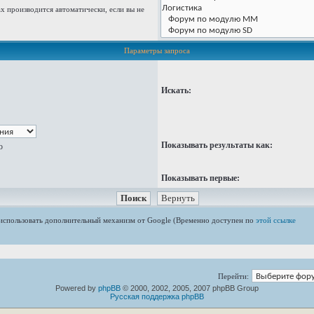
 производится автоматически, если вы не
Параметры запроса
Искать:
Показывать результаты как:
ю
Показывать первые:
е использовать дополнительный механизм от Google (Временно доступен по
этой ссылке
Перейти:
Powered by
phpBB
© 2000, 2002, 2005, 2007 phpBB Group
Русская поддержка phpBB