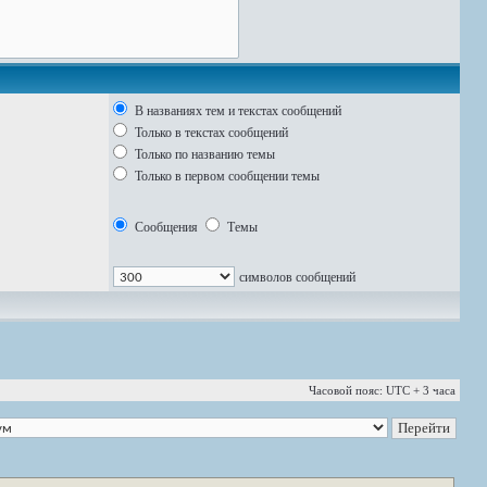
В названиях тем и текстах сообщений
Только в текстах сообщений
Только по названию темы
Только в первом сообщении темы
Сообщения
Темы
символов сообщений
Часовой пояс: UTC + 3 часа