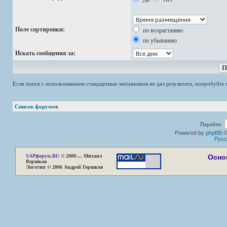
Поле сортировки:
по возрастанию
по убыванию
Искать сообщения за:
Если поиск с использованием стандартных механизмов не дал результата, попробуйт
Список форумов
Перейти:
Powered by
phpBB
©
Русс
SAP
форум.RU
© 2000-... Михаил
Осно
Вершков
Логотип © 2006 Андрей Горшков