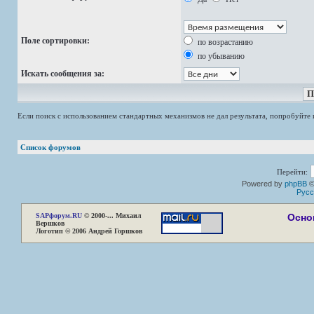
Поле сортировки:
по возрастанию
по убыванию
Искать сообщения за:
Если поиск с использованием стандартных механизмов не дал результата, попробуйт
Список форумов
Перейти:
Powered by
phpBB
©
Русс
SAP
форум.RU
© 2000-... Михаил
Осно
Вершков
Логотип © 2006 Андрей Горшков