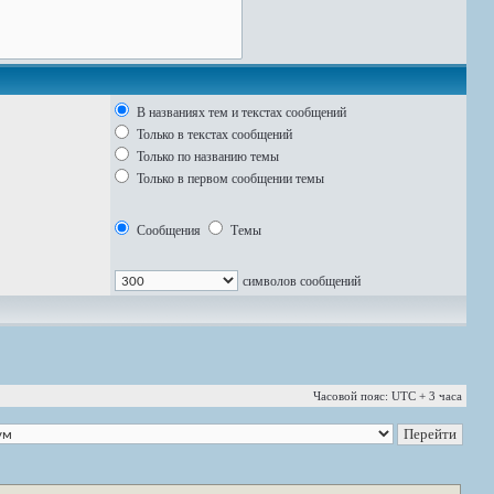
В названиях тем и текстах сообщений
Только в текстах сообщений
Только по названию темы
Только в первом сообщении темы
Сообщения
Темы
символов сообщений
Часовой пояс: UTC + 3 часа