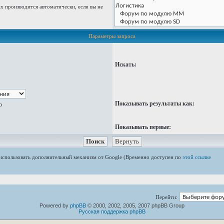
 производится автоматически, если вы не
Параметры запроса
Искать:
Показывать результаты как:
ю
Показывать первые:
е использовать дополнительный механизм от Google (Временно доступен по
этой ссылке
Перейти:
Powered by
phpBB
© 2000, 2002, 2005, 2007 phpBB Group
Русская поддержка phpBB